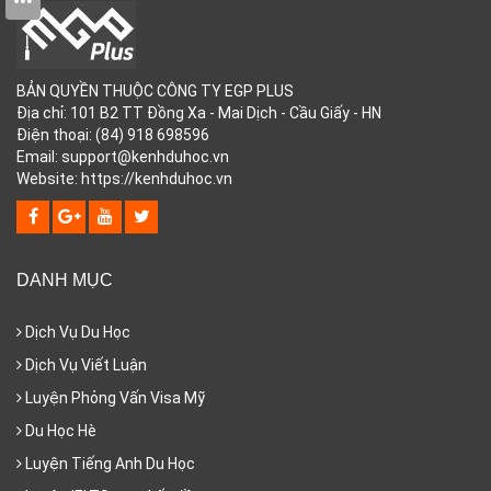
BẢN QUYỀN THUỘC CÔNG TY EGP PLUS
Địa chỉ: 101 B2 TT Đồng Xa - Mai Dịch - Cầu Giấy - HN
Điện thoại: (84) 918 698596
Email: support@kenhduhoc.vn
Website: https://kenhduhoc.vn
DANH MỤC
Dịch Vụ Du Học
Dịch Vụ Viết Luận
Luyện Phỏng Vấn Visa Mỹ
Du Học Hè
Luyện Tiếng Anh Du Học