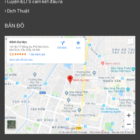
Luyện IELTS cam kết đầu ra
Dịch Thuật
BẢN ĐỒ