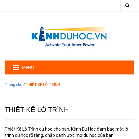
MENU
Trang chủ
/
THIẾT KẾ LỘ TRÌNH
THIẾT KẾ LỘ TRÌNH
Thiết Kế Lộ Trình du học cho bạn, Kênh Du Học đảm bảo một lộ
trình du học rõ ràng, chắp cánh ước mơ du học của bạn