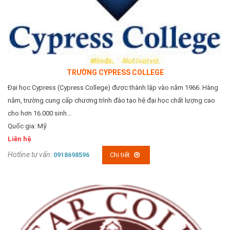
TRƯỜNG CYPRESS COLLEGE
Đại học Cypress (Cypress College) được thành lập vào năm 1966. Hàng
năm, trường cung cấp chương trình đào tạo hệ đại học chất lượng cao
cho hơn 16.000 sinh...
Quốc gia: Mỹ
Liên hệ
Hotline tư vấn:
0918698596
Chi tiết