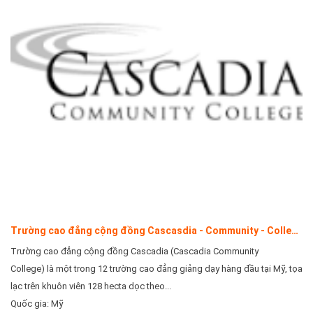
Trường cao đẳng cộng đồng Cascasdia - Community - College
Trường cao đẳng cộng đồng Cascadia (Cascadia Community
College) là một trong 12 trường cao đẳng giảng dạy hàng đầu tại Mỹ, tọa
lạc trên khuôn viên 128 hecta dọc theo...
Quốc gia: Mỹ