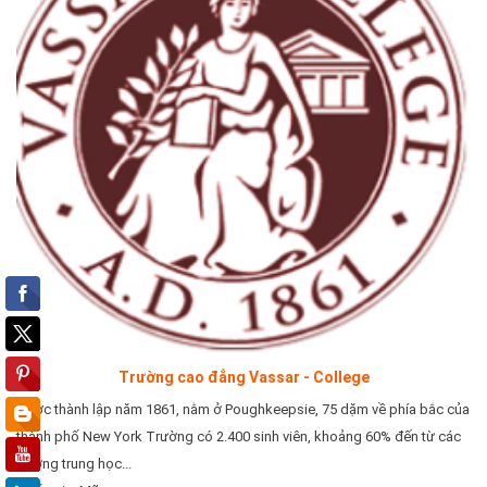
Trường cao đẳng Vassar - College
Được thành lập năm 1861, nằm ở Poughkeepsie, 75 dặm về phía bắc của
thành phố New York Trường có 2.400 sinh viên, khoảng 60% đến từ các
trường trung học...