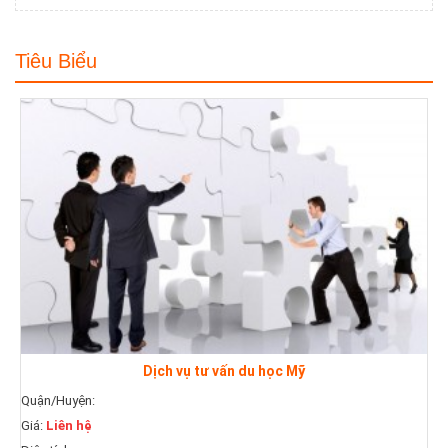
Tiêu Biểu
Dịch vụ tư vấn du học Mỹ
Quận/Huyện:
Giá:
Liên hệ
Q