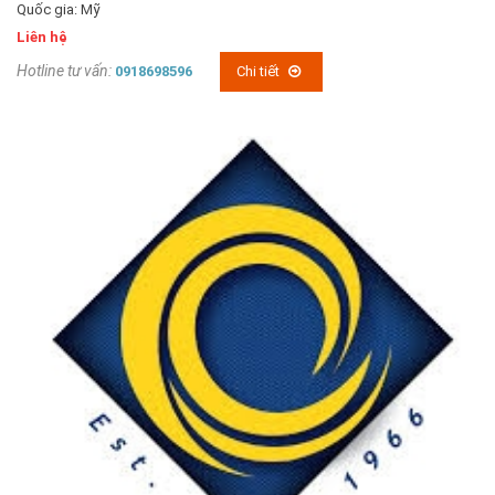
Quốc gia: Mỹ
Liên hệ
Hotline tư vấn:
0918698596
Chi tiết