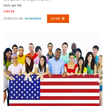
Quốc gia: Mỹ
Liên hệ
Hotline tư vấn:
0918698596
Chi tiết