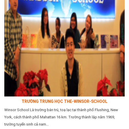
TRƯỜNG TRUNG HỌC THE-WINSOR-SCHOOL
Winsor School Là trường bán trú, toạ lạc tại thành phố Flushing, New
York, cách thành phố Mahattan 16 km. Trường thành lập năm 1969,
trường tuyển sinh cả nam...