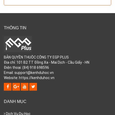
THÔNG TIN
BẢN QUYỀN THUỘC CÔNG TY EGP PLUS
Địa chỉ: 101 B2 TT Đồng Xa - Mai Dịch - Cầu Giấy - HN
Điện thoại: (84) 918 698596
Email: support@kenhduhoc.vn
Website: https://kenhduhoc.vn
DANH MỤC
Dịch Vụ Du Học