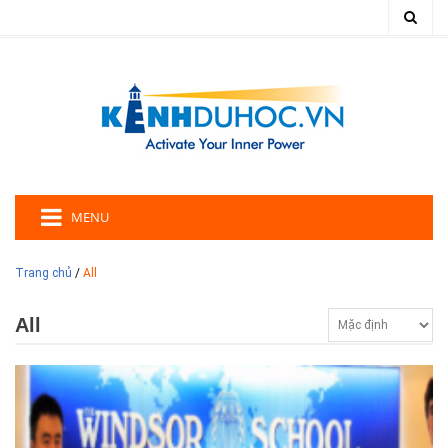
MENU
Trang chủ
/
All
All