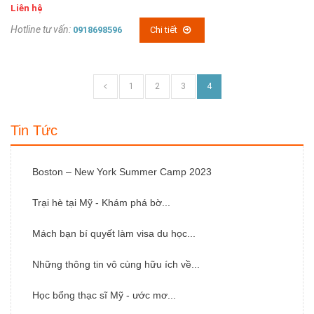
Liên hệ
Hotline tư vấn:
0918698596
Chi tiết
1
2
3
4
Tin Tức
Boston – New York Summer Camp 2023
Trại hè tại Mỹ - Khám phá bờ...
Mách bạn bí quyết làm visa du học...
Những thông tin vô cùng hữu ích về...
Học bổng thạc sĩ Mỹ - ước mơ...