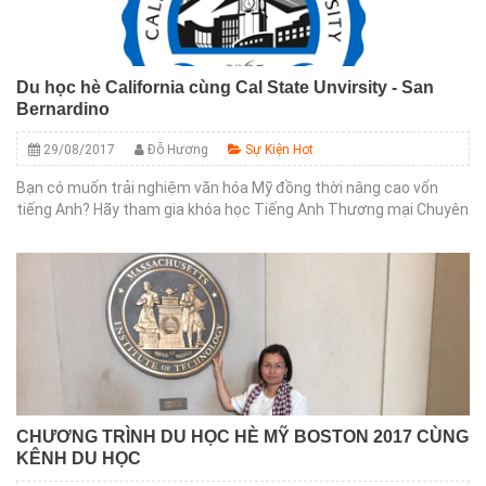
Du học hè California cùng Cal State Unvirsity - San
Bernardino
29/08/2017
Đỗ Hương
Sự Kiện Hot
Bạn có muốn trải nghiệm văn hóa Mỹ đồng thời nâng cao vốn
tiếng Anh? Hãy tham gia khóa học Tiếng Anh Thương mại Chuyên
sâu hè (Summer Intensive Business English), tại California, Mỹ...
CHƯƠNG TRÌNH DU HỌC HÈ MỸ BOSTON 2017 CÙNG
KÊNH DU HỌC