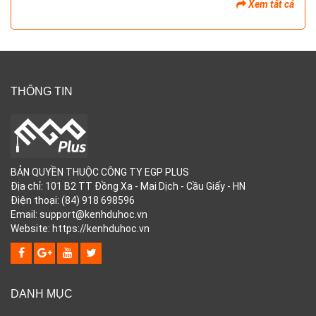
Xem tất cả
THÔNG TIN
BẢN QUYỀN THUỘC CÔNG TY EGP PLUS
Địa chỉ: 101 B2 TT Đồng Xa - Mai Dịch - Cầu Giấy - HN
Điện thoại: (84) 918 698596
Email: support@kenhduhoc.vn
Website: https://kenhduhoc.vn
DANH MỤC