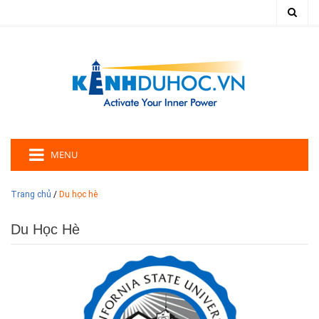
MENU
Trang chủ
/
Du học hè
Du Học Hè