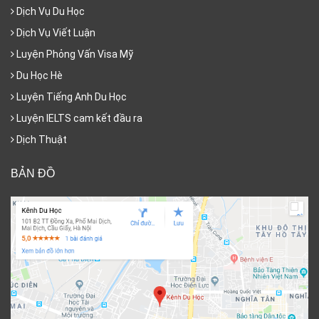
Dịch Vụ Du Học
Dịch Vụ Viết Luận
Luyện Phỏng Vấn Visa Mỹ
Du Học Hè
Luyện Tiếng Anh Du Học
Luyện IELTS cam kết đầu ra
Dịch Thuật
BẢN ĐỒ