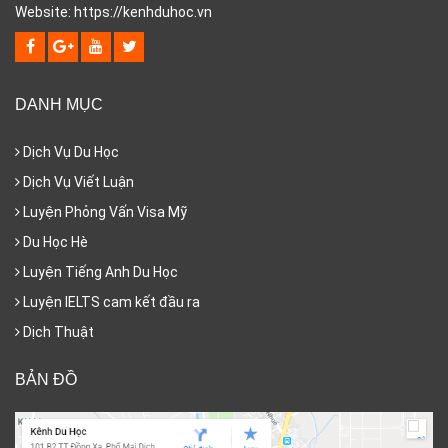
Website: https://kenhduhoc.vn
DANH MỤC
Dịch Vụ Du Học
Dịch Vụ Viết Luận
Luyện Phỏng Vấn Visa Mỹ
Du Học Hè
Luyện Tiếng Anh Du Học
Luyện IELTS cam kết đầu ra
Dịch Thuật
BẢN ĐỒ