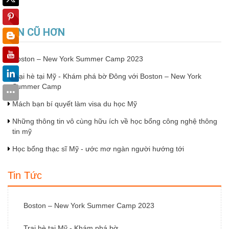
TIN CŨ HƠN
Boston – New York Summer Camp 2023
Trại hè tại Mỹ - Khám phá bờ Đông với Boston – New York
Summer Camp
Mách bạn bí quyết làm visa du học Mỹ
Những thông tin vô cùng hữu ích về học bổng công nghệ thông
tin mỹ
Học bổng thạc sĩ Mỹ - ước mơ ngàn người hướng tới
Tin Tức
Boston – New York Summer Camp 2023
Trại hè tại Mỹ - Khám phá bờ...