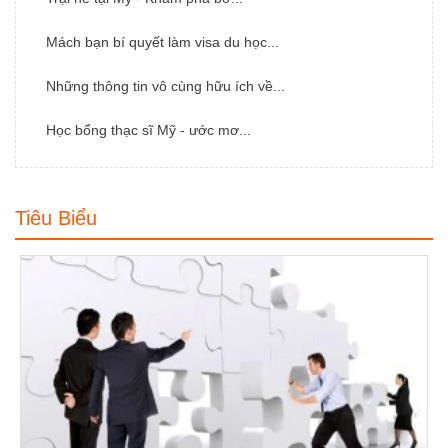
Mách bạn bí quyết làm visa du học...
Những thông tin vô cùng hữu ích về...
Học bổng thạc sĩ Mỹ - ước mơ...
Tiêu Biểu