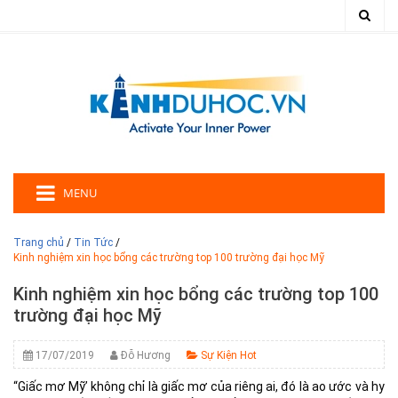
MENU
Trang chủ
/
Tin Tức
/
Kinh nghiệm xin học bổng các trường top 100 trường đại học Mỹ
Kinh nghiệm xin học bổng các trường top 100
trường đại học Mỹ
17/07/2019
Đỗ Hương
Sự Kiện Hot
“Giấc mơ Mỹ’ không chỉ là giấc mơ của riêng ai, đó là ao ước và hy