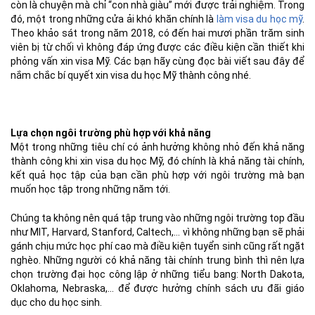
còn là chuyện mà chỉ “con nhà giàu” mới được trải nghiệm. Trong
đó, một trong những cửa ải khó khăn chính là
làm visa du học mỹ
.
Theo khảo sát trong năm 2018, có đến hai mươi phần trăm sinh
viên bị từ chối vì không đáp ứng được các điều kiện cần thiết khi
phỏng vấn xin visa Mỹ. Các bạn hãy cùng đọc bài viết sau đây để
nắm chắc bí quyết xin visa du học Mỹ thành công nhé.
Lựa chọn ngôi trường phù hợp với khả năng
Một trong những tiêu chí có ảnh hưởng không nhỏ đến khả năng
thành công khi xin visa du học Mỹ, đó chính là khả năng tài chính,
kết quả học tập của bạn cần phù hợp với ngôi trường mà bạn
muốn học tập trong những năm tới.
Chúng ta không nên quá tập trung vào những ngôi trường top đầu
như MIT, Harvard, Stanford, Caltech,… vì không những bạn sẽ phải
gánh chịu mức học phí cao mà điều kiện tuyển sinh cũng rất ngặt
nghèo. Những người có khả năng tài chính trung bình thì nên lựa
chọn trường đại học công lập ở những tiểu bang: North Dakota,
Oklahoma, Nebraska,… để được hưởng chính sách ưu đãi giáo
dục cho du học sinh.