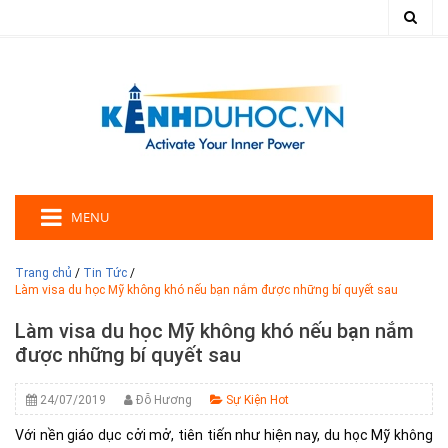
MENU
Trang chủ
/
Tin Tức
/
Làm visa du học Mỹ không khó nếu bạn nắm được những bí quyết sau
Làm visa du học Mỹ không khó nếu bạn nắm
được những bí quyết sau
24/07/2019
Đỗ Hương
Sự Kiện Hot
Với nền giáo dục cởi mở, tiên tiến như hiện nay, du học Mỹ không