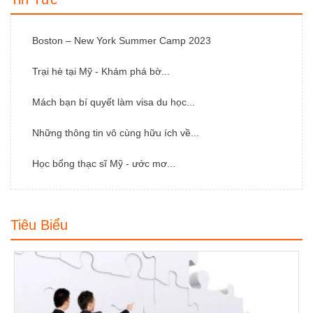
Boston – New York Summer Camp 2023
Trại hè tại Mỹ - Khám phá bờ...
Mách bạn bí quyết làm visa du học...
Những thông tin vô cùng hữu ích về...
Học bổng thạc sĩ Mỹ - ước mơ...
Tiêu Biểu