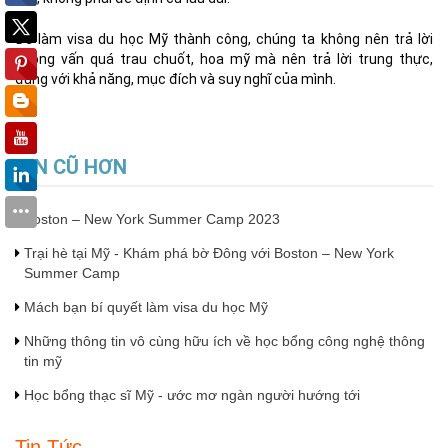
Để làm visa du học Mỹ thành công, chúng ta không nên trả lời
phỏng vấn quá trau chuốt, hoa mỹ mà nên trả lời trung thực,
đúng với khả năng, mục đích và suy nghĩ của mình.
TIN CŨ HƠN
Boston – New York Summer Camp 2023
Trại hè tại Mỹ - Khám phá bờ Đông với Boston – New York
Summer Camp
Mách bạn bí quyết làm visa du học Mỹ
Những thông tin vô cùng hữu ích về học bổng công nghệ thông
tin mỹ
Học bổng thạc sĩ Mỹ - ước mơ ngàn người hướng tới
Tin Tức