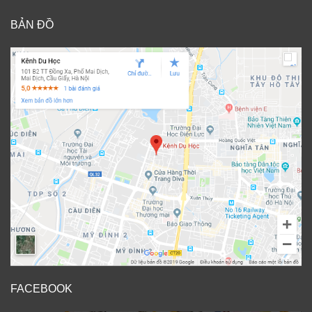
BẢN ĐỒ
FACEBOOK