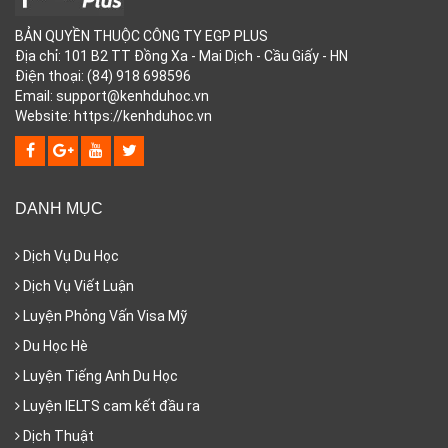
BẢN QUYỀN THUỘC CÔNG TY EGP PLUS
Địa chỉ: 101 B2 TT Đồng Xa - Mai Dịch - Cầu Giấy - HN
Điện thoại: (84) 918 698596
Email: support@kenhduhoc.vn
Website: https://kenhduhoc.vn
DANH MỤC
Dịch Vụ Du Học
Dịch Vụ Viết Luận
Luyện Phỏng Vấn Visa Mỹ
Du Học Hè
Luyện Tiếng Anh Du Học
Luyện IELTS cam kết đầu ra
Dịch Thuật