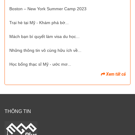
Boston – New York Summer Camp 2023
Trại hè tại Mỹ - Khám phá bờ...
Mách bạn bí quyết làm visa du học...
Những thông tin vô cùng hữu ích về...
Học bổng thạc sĩ Mỹ - ước mơ...
Xem tất cả
THÔNG TIN