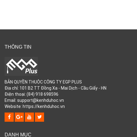
THÔNG TIN
BẢN QUYỀN THUỘC CÔNG TY EGP PLUS
Địa chỉ: 101 B2 TT Đồng Xa - Mai Dịch - Cầu Giấy - HN
Điện thoại: (84) 918 698596
Email: support@kenhduhoc.vn
Website: https://kenhduhoc.vn
DANH MỤC