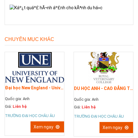
CHUYÊN MỤC KHÁC
Đại học New England - University of New England (...
DU HỌC ANH - CAO ĐẲNG THÚ Ý HOÀNG GIA...
Quốc gia: Anh
Quốc gia: Anh
Giá:
Liên hệ
Giá:
Liên hệ
TRƯỜNG ĐẠI HỌC CHÂU ÂU
TRƯỜNG ĐẠI HỌC CHÂU ÂU
Xem ngay
Xem ngay