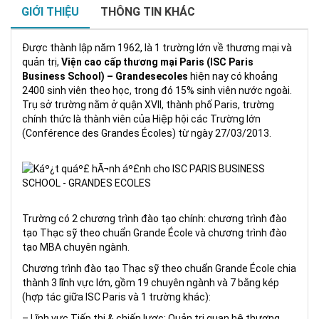
GIỚI THIỆU
THÔNG TIN KHÁC
Được thành lập năm 1962, là 1 trường lớn về thương mại và
quản trị,
Viện cao cấp thương mại Paris (ISC Paris
Business School) – Grandesecoles
hiện nay có khoảng
2400 sinh viên theo học, trong đó 15% sinh viên nước ngoài.
Trụ sở trường nằm ở quận XVII, thành phố Paris, trường
chính thức là thành viên của Hiệp hội các Trường lớn
(Conférence des Grandes Écoles) từ ngày 27/03/2013.
Trường có 2 chương trình đào tạo chính: chương trình đào
tạo Thạc sỹ theo chuẩn Grande École và chương trình đào
tạo MBA chuyên ngành.
Chương trình đào tạo Thạc sỹ theo chuẩn Grande École chia
thành 3 lĩnh vực lớn, gồm 19 chuyên ngành và 7 bằng kép
(hợp tác giữa ISC Paris và 1 trường khác):
– Lĩnh vực Tiếp thị & chiến lược: Quản trị quan hệ thương