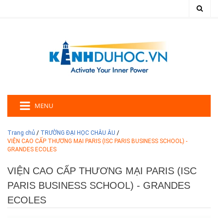
MENU
Trang chủ
/
TRƯỜNG ĐẠI HỌC CHÂU ÂU
/
VIỆN CAO CẤP THƯƠNG MẠI PARIS (ISC PARIS BUSINESS SCHOOL) -
GRANDES ECOLES
VIỆN CAO CẤP THƯƠNG MẠI PARIS (ISC
PARIS BUSINESS SCHOOL) - GRANDES
ECOLES