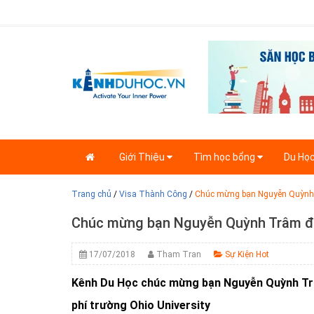
Giới Thiệu
Tìm học bổng
Du Họ
Trang chủ
/
Visa Thành Công
/
Chúc mừng bạn Nguyễn Quỳnh 
Chúc mừng bạn Nguyễn Quỳnh Trâm đã
17/07/2018
Tham Tran
Sự Kiện Hot
Kênh Du Học chúc mừng bạn Nguyễn Quỳnh Tr
phí trường Ohio University