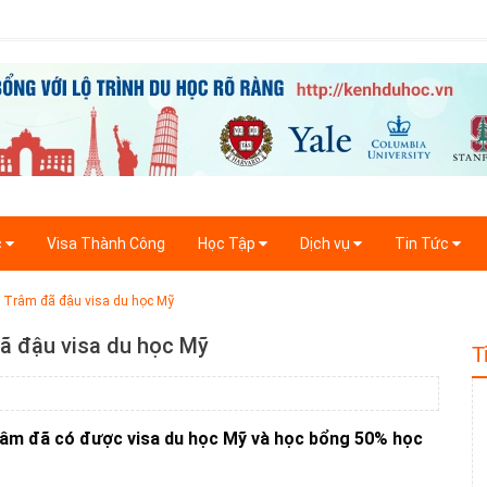
c
Visa Thành Công
Học Tập
Dịch vụ
Tin Tức
Trâm đã đậu visa du học Mỹ
 đậu visa du học Mỹ
T
âm đã có được visa du học Mỹ và học bổng 50% học