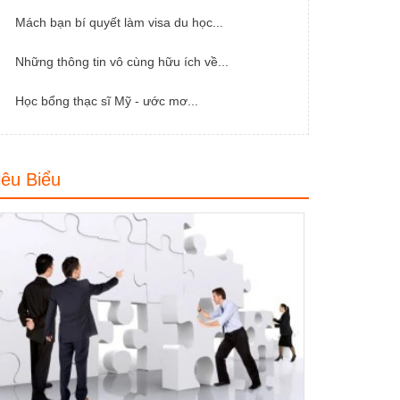
Mách bạn bí quyết làm visa du học...
Những thông tin vô cùng hữu ích về...
Học bổng thạc sĩ Mỹ - ước mơ...
iêu Biểu