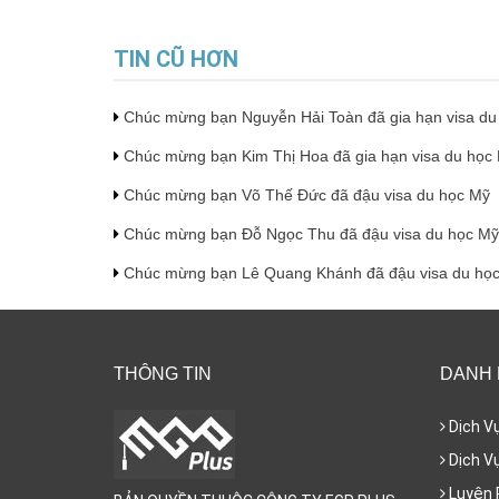
TIN CŨ HƠN
Chúc mừng bạn Nguyễn Hải Toàn đã gia hạn visa d
Chúc mừng bạn Kim Thị Hoa đã gia hạn visa du học
Chúc mừng bạn Võ Thế Đức đã đậu visa du học Mỹ
Chúc mừng bạn Đỗ Ngọc Thu đã đậu visa du học M
Chúc mừng bạn Lê Quang Khánh đã đậu visa du họ
THÔNG TIN
DANH
Dịch V
Dịch Vụ
Luyện 