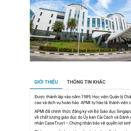
GIỚI THIỆU
THÔNG TIN KHÁC
Được thành lập vào năm 1989, Học viện Quản lý Châu
cao và dịch vụ hoàn hảo. APMI tự hào là thành viên 
APMI đã chính thức đăng ký với Bộ Giáo dục Singapo
về chất lượng giáo dục do Ủy ban Cải Cách và Đánh
nhận CaseTrust – Chứng nhận bảo vệ quyền lợi sinh