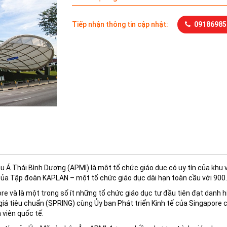
Tiếp nhận thông tin cập nhật:
09186985
 Á Thái Bình Dương (APMI) là một tổ chức giáo dục có uy tín của khu 
của Tập đoàn KAPLAN – một tổ chức giáo dục dài hạn toàn cầu với 900.0
re và là một trong số ít những tổ chức giáo dục tư đầu tiên đạt danh 
 giá tiêu chuẩn (SPRING) cùng Ủy ban Phát triển Kinh tế của Singapor
 viên quốc tế.