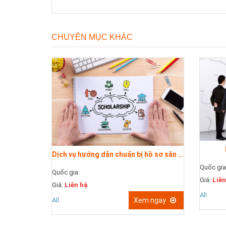
CHUYÊN MỤC KHÁC
Dịch vụ hướng dẫn chuẩn bị hồ sơ săn học...
Quốc gia
Quốc gia:
Giá:
Liên
Giá:
Liên hệ
All
All
Xem ngay