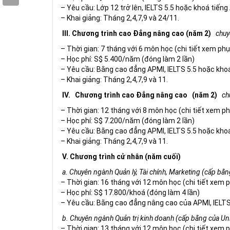
– Yêu cầu: Lớp 12 trở lên, IELTS 5.5 hoặc khoá tiến
– Khai giảng: Tháng 2,4,7,9 và 24/11.
III. Chương trình cao Đẳng nâng cao (năm 2)
chuy
– Thời gian: 7 tháng với 6 môn học (chi tiết xem phụ
– Học phí: S$ 5.400/năm (đóng làm 2 lần)
– Yêu cầu: Bằng cao đẳng APMI, IELTS 5.5 hoặc kho
– Khai giảng: Tháng 2,4,7,9 và 11.
IV.
Chương trình cao Đẳng nâng cao
(năm 2)
ch
– Thời gian: 12 tháng với 8 môn học (chi tiết xem ph
– Học phí: S$ 7.200/năm (đóng làm 2 lần)
– Yêu cầu: Bằng cao đẳng APMI, IELTS 5.5 hoặc kho
– Khai giảng: Tháng 2,4,7,9 và 11.
V. Chương trình cử nhân (năm cuối)
a. Chuyên ngành Quản lý, Tài chính, Marketing (cấp bằn
– Thời gian: 16 tháng với 12 môn học (chi tiết xem p
– Học phí: S$ 17.800/khoá (đóng làm 4 lần)
– Yêu cầu: Bằng cao đẳng nâng cao của APMI, IELTS
b. Chuyên ngành Quản trị kinh doanh (cấp bằng của Uni
– Thời gian: 13 tháng với 12 môn học (chi tiết xem p