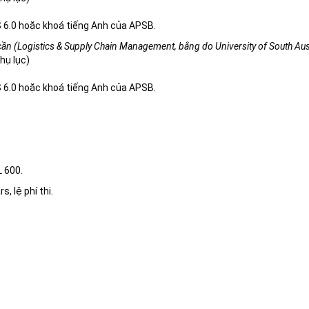
 6.0 hoặc khoá tiếng Anh của APSB.
ần (Logistics & Supply Chain Management, bằng do University of South Aus
hụ lục)
 6.0 hoặc khoá tiếng Anh của APSB.
L 600.
, lệ phí thi.