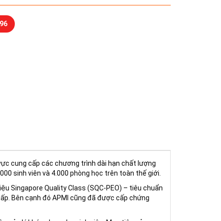
96
vực cung cấp các chương trình dài hạn chất lượng
00 sinh viên và 4.000 phòng học trên toàn thế giới.
hiệu Singapore Quality Class (SQC-PEO) – tiêu chuẩn
e cấp. Bên cạnh đó APMI cũng đã được cấp chứng