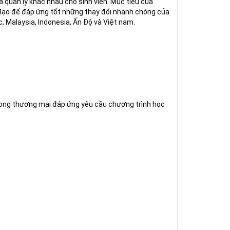
à quản lý khác nhau cho sinh viên. Mục tiêu của
 đạo để đáp ứng tốt những thay đổi nhanh chóng của
ốc, Malaysia, Indonesia, Ấn Độ và Việt nam.
rong thương mại đáp ứng yêu cầu chương trình học