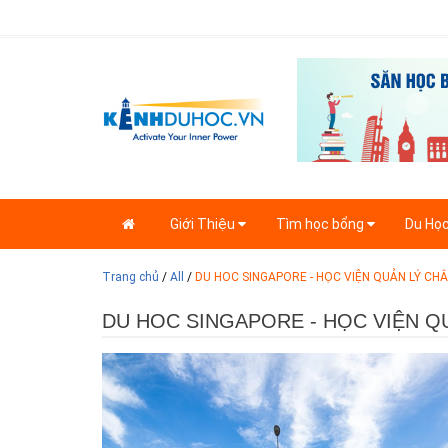
Giới Thiệu
Tìm học bổng
Du Họ
Trang chủ
/
All
/
DU HOC SINGAPORE - HỌC VIỆN QUẢN LÝ CH
DU HOC SINGAPORE - HỌC VIỆN Q