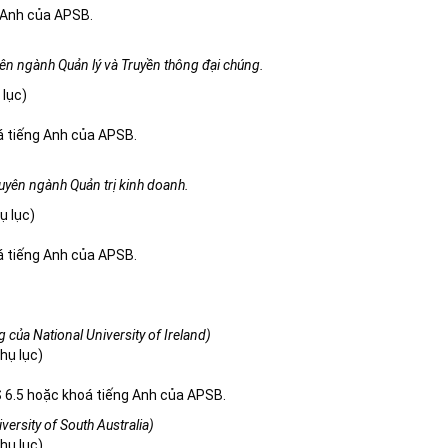
g Anh của APSB.
ên ngành Quản lý và Truyền thông đại chúng.
 lục)
á tiếng Anh của APSB.
uyên ngành Quản trị kinh doanh.
ụ lục)
á tiếng Anh của APSB.
g của National University of Ireland)
hụ lục)
 6.5 hoặc khoá tiếng Anh của APSB.
versity of South Australia)
hụ lục)