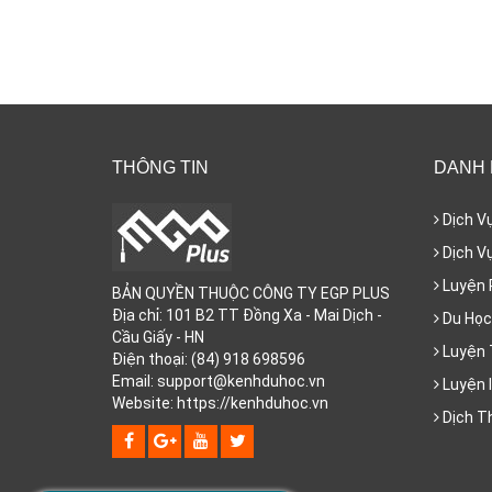
THÔNG TIN
DANH
Dịch V
Dịch Vụ
Luyện 
BẢN QUYỀN THUỘC CÔNG TY EGP PLUS
Địa chỉ: 101 B2 TT Đồng Xa - Mai Dịch -
Du Học
Cầu Giấy - HN
Luyện 
Điện thoại: (84) 918 698596
Email: support@kenhduhoc.vn
Luyện I
Website: https://kenhduhoc.vn
Dịch T