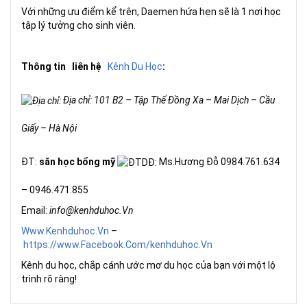
Với những ưu điểm kể trên, Daemen hứa hẹn sẽ là 1 nơi học
tập lý tưởng cho sinh viên.
Thông tin
liên hệ
Kênh Du Học
:
Địa chỉ: 101 B2 – Tập Thể Đồng Xa – Mai Dịch – Cầu
Giấy – Hà Nội
ĐT:
săn học bổng mỹ
Ms.Hương Đỗ 0984.761.634
– 0946.471.855
Email:
info@kenhduhoc.Vn
Www.Kenhduhoc.Vn
–
https://www.Facebook.Com/kenhduhoc.Vn
Kênh du học, chắp cánh ước mơ du học của bạn với một lộ
trình rõ ràng!