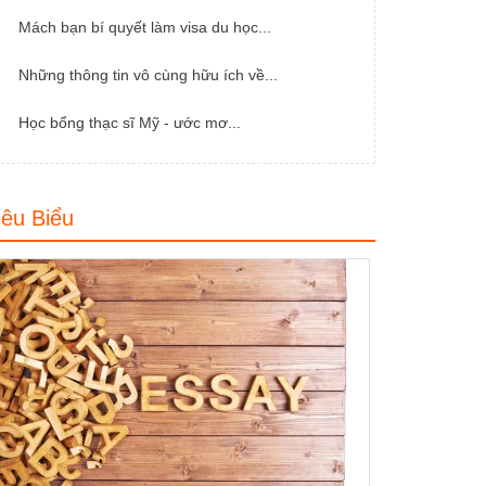
Mách bạn bí quyết làm visa du học...
Những thông tin vô cùng hữu ích về...
Học bổng thạc sĩ Mỹ - ước mơ...
iêu Biểu