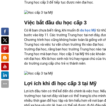
Trung học cấp 3 để tiếp tục được nên đại học.
Việc bắt đầu du học cấp 3
Có lẽ bạn chưa biết rằng, khi muốn đi
du học Mỹ
từ nhữ
bước vào lớp 11. Các trường Trung học tại nơi đây, 
Chương trình học cũng không hoàn toàn là giống với c
Trung học và việc tư vấn chọn trường thi vào đại học.
trường đại học, rằng bạn học trường Trung học nào tại
Trung học mà bạn học. Học cấp 3 tại Mỹ thì các khoản 
với đại học. Khi là học sinh nội trú hay ngoại chú của 
do trường cung cấp cho trẻ vị thành niên.
Lợi ích khi đi học cấp 3 tại Mỹ
Lợi ích đầu tiên có thể kể đến đó chính là việc học. 
trường học tại nơi đây và bạn có thể trang bị cho mình
nhiều thời gian để học tập và tìm hiểu hơn về nơi bạn
phố xa hoa và ước lệ, bạn có thể sẽ được đi đó đây n