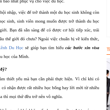
 bảo nhất phục vụ cho việc du học.
 hội nhập, việc để trở thành một du
học sinh không còn
học sinh, sinh viên mong muốn được trở thành du học
giới. Bạn đã sẵn sàng để có được cơ hội tiếp xúc, trải
u thế giới đó chưa? Ngoài việc chuẩn bị về kiến thức,
ênh Du Học
sẽ giúp bạn tìm hiểu
các bước xin visa
T
du học của Mình.
 Mỹ?
làm thiết yếu mà bạn cần phải thực
hiện. Vì chỉ khi có
n có nhận được rất nhiều học bổng hay lời mời từ nhiều
 thì mọi thứ đều trở nên vô nghĩa.