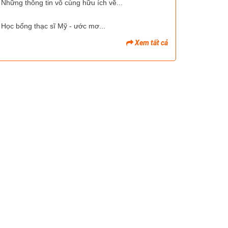
Những thông tin vô cùng hữu ích về...
Học bổng thạc sĩ Mỹ - ước mơ...
Xem tất cả