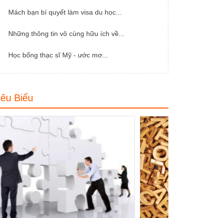
Mách bạn bí quyết làm visa du học...
Những thông tin vô cùng hữu ích về...
Học bổng thạc sĩ Mỹ - ước mơ...
iêu Biểu