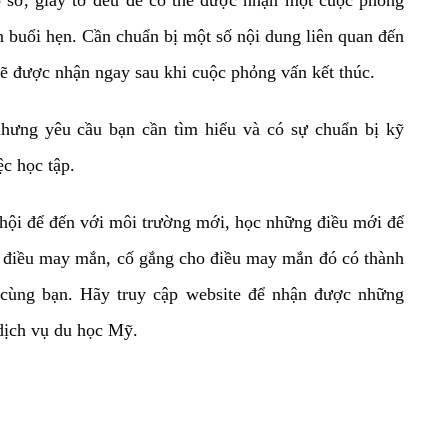
n buổi hẹn. Cần chuẩn bị một số nội dung liên quan đến
sẽ được nhận ngay sau khi cuộc phỏng vấn kết thúc.
hưng yêu cầu bạn cần tìm hiểu và có sự chuẩn bị kỹ
c học tập.
hội để đến với môi trường mới, học những điều mới để
ột điều may mắn, cố gắng cho điều may mắn đó có thành
 cùng bạn. Hãy truy cập website để nhận được những
dịch vụ du học Mỹ.