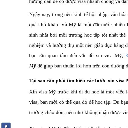
hướng dẫn để có được visa nhanh chóng và đảm
Ngày nay, trong nền kinh tế hội nhập, văn hóa
quá khó khăn. Và Mỹ là một đất nước nhiều 
sinh nhất bởi môi trường học tập tốt nhất thế 
nghiệm và hưởng thụ một nền giáo dục hàng đầ
bạn cần quan tâm đến vấn đề xin visa Mỹ,
K
Mỹ
để giúp bạn thuận lợi hơn trên con đường 
Tại sao cần phải tìm hiểu các bước xin visa
Xin visa Mỹ trước khi đi du học là một việc 
visa, bạn mới có thể qua đó để học tập. Dù bạ
trường chào đón, nếu như không nhận được visa