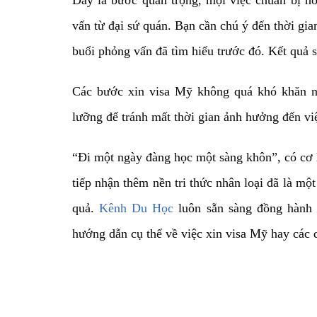
vấn từ đại sứ quán. Bạn cần chú ý đến thời gia
buổi phỏng vấn đã tìm hiểu trước đó. Kết quả 
Các bước xin visa Mỹ không quá khó khăn n
lưỡng để tránh mất thời gian ảnh hưởng đến việ
“Đi một ngày đàng học một sàng khôn”, có cơ 
tiếp nhận thêm nền tri thức nhân loại đã là m
quả.
Kênh Du Học
luôn sẵn sàng đồng hành
hướng dẫn cụ thể về việc xin visa Mỹ hay các 