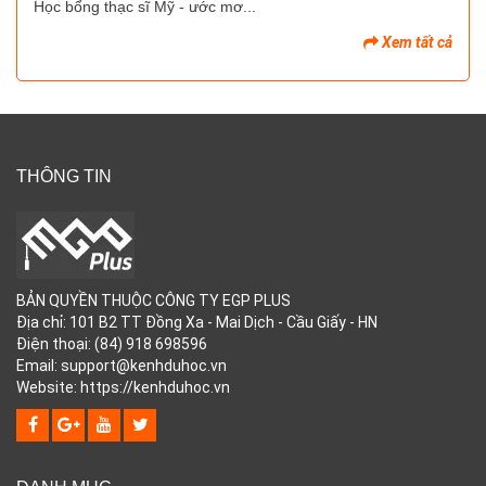
Học bổng thạc sĩ Mỹ - ước mơ...
Xem tất cả
THÔNG TIN
BẢN QUYỀN THUỘC CÔNG TY EGP PLUS
Địa chỉ: 101 B2 TT Đồng Xa - Mai Dịch - Cầu Giấy - HN
Điện thoại: (84) 918 698596
Email: support@kenhduhoc.vn
Website: https://kenhduhoc.vn