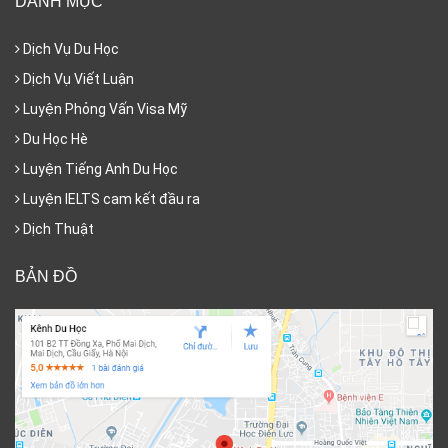
DANH MỤC
Dịch Vụ Du Học
Dịch Vụ Viết Luận
Luyện Phỏng Vấn Visa Mỹ
Du Học Hè
Luyện Tiếng Anh Du Học
Luyện IELTS cam kết đầu ra
Dịch Thuật
BẢN ĐỒ