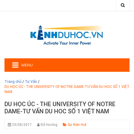
MENU
Trang chủ
/
Tư Vấn
/
DU HỌC ÚC - THE UNIVERSITY OF NOTRE DAME-TƯ VẤN DU HOC SỐ 1 VIỆT
NAM
DU HỌC ÚC - THE UNIVERSITY OF NOTRE
DAME-TƯ VẤN DU HOC SỐ 1 VIỆT NAM
29/08/2017
Đỗ Hương
Sự Kiện Hot