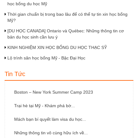
học bổng du học Mỹ
Thời gian chuẩn bị trong bao lâu để có thể tự tin xin học bổng
Mỹ?
[DU HỌC CANADA] Ontario và Québec: Những thông tin cơ
bản du học sinh cần lưu ý
KINH NGHIỆM XIN HỌC BỔNG DU HỌC THẠC SỸ
Lộ trình săn học bổng Mỹ - Bậc Đại Học
Tin Tức
Boston – New York Summer Camp 2023
Trại hè tại Mỹ - Khám phá bờ...
Mách bạn bí quyết làm visa du học...
Những thông tin vô cùng hữu ích về...