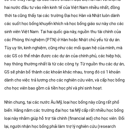
hai nước đầu tư vào nền kinh tế của Việt Nam nhiều nhất, đồng
thời ta cũng thấy tại các trường Đại học Hàn và Nhật luôn dành
các suốt học bổng khuyến khích và học bổng giáo sư này cho các
sinh viên Việt Nam. Tại hai quốc gia này, nguồn thu tài chính của
các Phòng thí nghiệm (PTN) ở Hàn hoặc Nhật chủ yếu từ dự án.
Tùy uy tín, kinh nghiệm, cũng như các mối quan hệ của mình, mà
các GS có thể nhận được các dự án của chính phủ, các hiệp hội,
hay thông thường nhất là từ các công ty. Từ nguồn thu các dự án,
GS sẽ phân bổ thành các khoản khác nhau, trong đó có 1 khoản
dành cho việc trả lương cho các nghiên cứu viên, và cấp học bổng
cho học viên bao gồm cả tiền học phí và phí sinh hoạt.
Nhìn chung, tại các nước Âu Mỹ, loại học bổng này cũng rất phổ
biến. Hằng năm các trường đại học tai Mỹ cấp rất nhiều học bổng
loại này nhằm giúp hỗ trợ tài chính (financial aid) cho học viên. Đổi
lại, người nhận học bổng phải làm trợ lý nghiên cứu (research