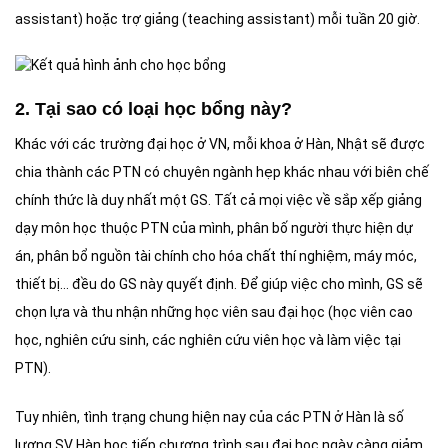
assistant) hoặc trợ giảng (teaching assistant) mỗi tuần 20 giờ.
2. Tại sao có loại học bổng này?
Khác với các trường đại học ở VN, mỗi khoa ở Hàn, Nhật sẽ được
chia thành các PTN có chuyên ngành hẹp khác nhau với biên chế
chính thức là duy nhất một GS. Tất cả mọi việc về sắp xếp giảng
dạy môn học thuộc PTN của mình, phân bố người thực hiện dự
án, phân bổ nguồn tài chính cho hóa chất thí nghiệm, máy móc,
thiết bị… đều do GS này quyết định. Để giúp việc cho mình, GS sẽ
chọn lựa và thu nhận những học viên sau đại học (học viên cao
học, nghiên cứu sinh, các nghiên cứu viên học và làm việc tại
PTN).
Tuy nhiên, tình trạng chung hiện nay của các PTN ở Hàn là số
lượng SV Hàn học tiếp chương trình sau đại học ngày càng giảm,