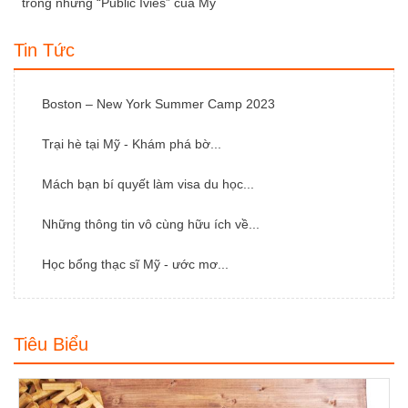
trong những “Public Ivies” của Mỹ
Tin Tức
Boston – New York Summer Camp 2023
Trại hè tại Mỹ - Khám phá bờ...
Mách bạn bí quyết làm visa du học...
Những thông tin vô cùng hữu ích về...
Học bổng thạc sĩ Mỹ - ước mơ...
Tiêu Biểu