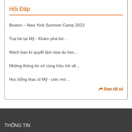
Hỏi Đáp
Boston – New York Summer Camp 2023
Trại hè tại Mỹ - Khám phá bờ...
Mách bạn bí quyết làm visa du học...
Những thông tin vô cùng hữu ích về...
Học bổng thạc sĩ Mỹ - ước mơ...
Xem tất cả
THÔNG TIN