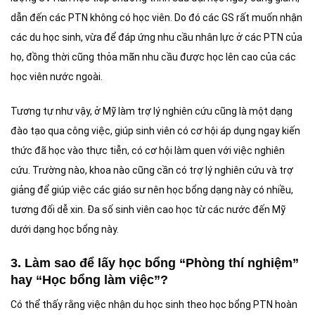
dẫn đến các PTN không có học viên. Do đó các GS rất muốn nhận
các du học sinh, vừa để đáp ứng nhu cầu nhân lực ở các PTN của
họ, đồng thời cũng thỏa mãn nhu cầu được học lên cao của các
học viên nước ngoài.
Tương tự như vậy, ở Mỹ làm trợ lý nghiên cứu cũng là một dạng
đào tạo qua công việc, giúp sinh viên có cơ hội áp dụng ngay kiến
thức đã học vào thực tiễn, có cơ hội làm quen với việc nghiên
cứu. Trường nào, khoa nào cũng cần có trợ lý nghiên cứu và trợ
giảng để giúp việc các giáo sư nên học bổng dạng này có nhiều,
tương đối dễ xin. Đa số sinh viên cao học từ các nước đến Mỹ
dưới dạng học bổng này
.
3. Làm sao để lấy học bổng “Phòng thí nghiệm”
hay “Học bổng làm việc”?
Có thể thấy rằng việc nhận du học sinh theo học bổng PTN hoàn