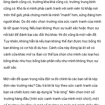
lừng danh cũng có, trường kha khá cũng có, trường trung bình
cũng có. Khó là vì mình phải cạnh tranh với sinh viên từ khắp nơi
trên thế giới, phải chứng minh là mình “mạnh” hơn, xứng đáng hơn
người khác. Do đó việc chọn trường vừa sức cạnh tranh của mình
là rất quan trọng. Nếu bạn không thực sự xuất xắc hoặc thực sự
nổi bật để đánh bại các đối thủ khác thì đó cũng là một vấn đề.
Tuy nhiên, không hẳn là nếu bạn không thể đạt được học bổng thì
bạn không có cơ hội đi du học. Cánh cửa này đóng lại ắt sẽ có
cánh cửa khác mở ra. Bạn có thể lựa chọn cho mình các loại học
bổng khác như học bổng bán phần nếu như mình không thực sự
xuất xắc.
Một vấn đề quan trọng nữa đặt ra đó chính là các bạn sẽ là nộp
đơn vào trường nào? Câu trả lời là tùy theo sức cạnh tranh của
bạn và chiến lược nên áp dụng là “trải rộng”. Nên chọn một số
trường hàng đầu (trên sức cạnh tranh của mình một chút), một