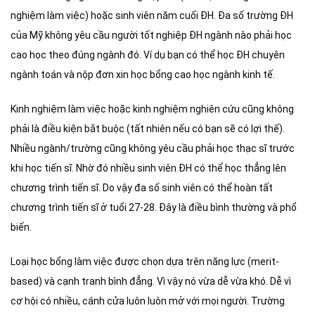
nghiệm làm việc) hoặc sinh viên năm cuối ĐH. Đa số trường ĐH
của Mỹ không yêu cầu người tốt nghiệp ĐH ngành nào phải học
cao học theo đúng ngành đó. Ví dụ bạn có thể học ĐH chuyên
ngành toán và nộp đơn xin học bổng cao học ngành kinh tế.
Kinh nghiệm làm việc hoặc kinh nghiệm nghiên cứu cũng không
phải là điều kiện bắt buộc (tất nhiên nếu có bạn sẽ có lợi thế).
Nhiều ngành/trường cũng không yêu cầu phải học thạc sĩ trước
khi học tiến sĩ. Nhờ đó nhiều sinh viên ĐH có thể học thẳng lên
chương trình tiến sĩ. Do vậy đa số sinh viên có thể hoàn tất
chương trình tiến sĩ ở tuổi 27-28. Đây là điều bình thường và phổ
biến.
Loại học bổng làm việc được chọn dựa trên năng lực (merit-
based) và cạnh tranh bình đẳng. Vì vậy nó vừa dễ vừa khó. Dễ vì
cơ hội có nhiều, cánh cửa luôn luôn mở với mọi người. Trường