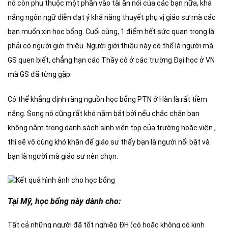
nó còn phụ thuộc một phần vào tài ăn nói của các bạn nữa, khả
năng ngôn ngữ diễn đạt ý khả năng thuyết phụ vị giáo sư mà các
bạn muốn xin học bổng. Cuối cùng, 1 điểm hết sức quan trọng là
phải có người giới thiệu. Người giới thiệu này có thể là người mà
GS quen biết, chẳng hạn các Thầy cô ở các trường Đại học ở VN
mà GS đã từng gặp.
Có thể khẳng định rằng nguồn học bổng PTN ở Hàn là rất tiềm
năng. Song nó cũng rất khó nắm bắt bởi nếu chắc chắn bạn
không nằm trong danh sách sinh viên top của trường hoặc viện ,
thì sẽ vô cùng khó khăn để giáo sư thấy bạn là người nổi bật và
bạn là người mà giáo sư nên chọn.
Tại Mỹ, học bổng này dành cho:
Tất cả những người đã tốt nghiệp ĐH (có hoặc không có kinh