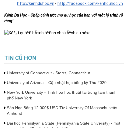
http://kenhduhoc.vn
-
http://facebook.com/kenhduhoc.vn
Kênh Du Học
-
Chắp cánh ước mơ du học của bạn với một lộ trình rõ
ràng!
TIN CŨ HƠN
University of Connecticut - Storrs, Connecticut
University of Arizona – Cập nhật học bổng kỳ Thu 2020
New York University – Tinh hoa học thuật tại trung tâm thành
phố New York
Săn Học Bổng 12.000$ USD Từ University Of Massachusetts -
Amherst
Đại học Pennslyania State (Pennslyania State University) - một