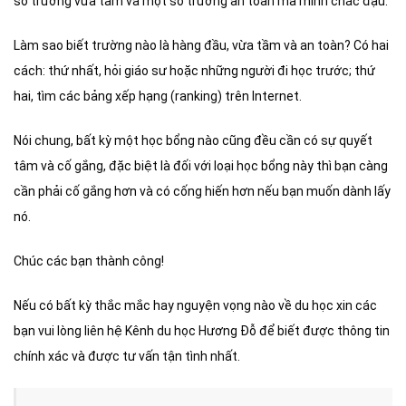
số trường vừa tầm và một số trường an toàn mà mình chắc đậu.
Làm sao biết trường nào là hàng đầu, vừa tầm và an toàn? Có hai
cách: thứ nhất, hỏi giáo sư hoặc những người đi học trước; thứ
hai, tìm các bảng xếp hạng (ranking) trên Internet.
Nói chung, bất kỳ một học bổng nào cũng đều cần có sự quyết
tâm và cố gắng, đặc biệt là đối với loại học bổng này thì bạn càng
cần phải cố gắng hơn và có cống hiến hơn nếu bạn muốn dành lấy
nó.
Chúc các bạn thành công!
Nếu có bất kỳ thắc mắc hay nguyện vọng nào về du học xin các
bạn vui lòng liên hệ Kênh du học Hương Đỗ để biết được thông tin
chính xác và được tư vấn tận tình nhất.