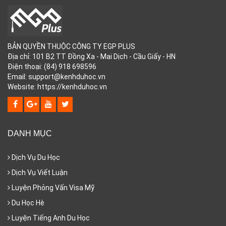
BẢN QUYỀN THUỘC CÔNG TY EGP PLUS
Địa chỉ: 101 B2 TT Đồng Xa - Mai Dịch - Cầu Giấy - HN
Điện thoại: (84) 918 698596
Email: support@kenhduhoc.vn
Website: https://kenhduhoc.vn
DANH MỤC
Dịch Vụ Du Học
Dịch Vụ Viết Luận
Luyện Phỏng Vấn Visa Mỹ
Du Học Hè
Luyện Tiếng Anh Du Học