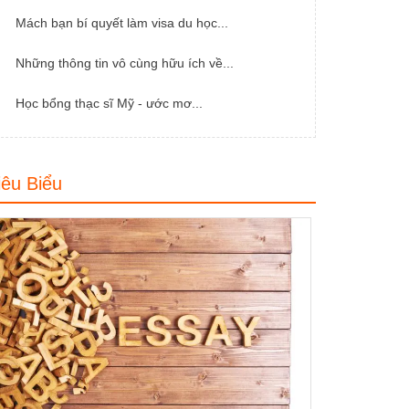
Mách bạn bí quyết làm visa du học...
Những thông tin vô cùng hữu ích về...
Học bổng thạc sĩ Mỹ - ước mơ...
iêu Biểu