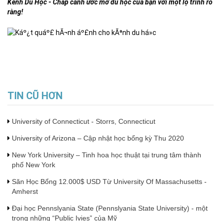
Kênh Du Học
-
Chắp cánh ước mơ du học của bạn với một lộ trình rõ
ràng!
TIN CŨ HƠN
University of Connecticut - Storrs, Connecticut
University of Arizona – Cập nhật học bổng kỳ Thu 2020
New York University – Tinh hoa học thuật tại trung tâm thành
phố New York
Săn Học Bổng 12.000$ USD Từ University Of Massachusetts -
Amherst
Đại học Pennslyania State (Pennslyania State University) - một
trong những “Public Ivies” của Mỹ