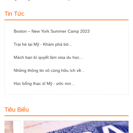
Tin Tức
Boston – New York Summer Camp 2023
Trại hè tại Mỹ - Khám phá bờ...
Mách bạn bí quyết làm visa du học...
Những thông tin vô cùng hữu ích về...
Học bổng thạc sĩ Mỹ - ước mơ...
Tiêu Biểu