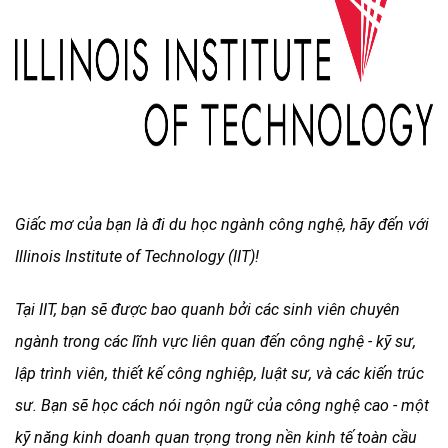
Giấc mơ của bạn là đi du học ngành công nghệ, hãy đến với
Illinois Institu
t
e of Technology (IIT)!
Tại IIT, bạn sẽ được bao quanh bởi các sinh viên chuyên
ngành trong các lĩnh vực liên quan đến công nghệ - kỹ sư,
lập trình viên, thiết kế công nghiệp, luật sư, và các kiến trúc
sư. Bạn sẽ học cách nói ngôn ngữ của công nghệ cao - một
kỹ năng kinh doanh quan trọng trong nền kinh tế toàn cầu