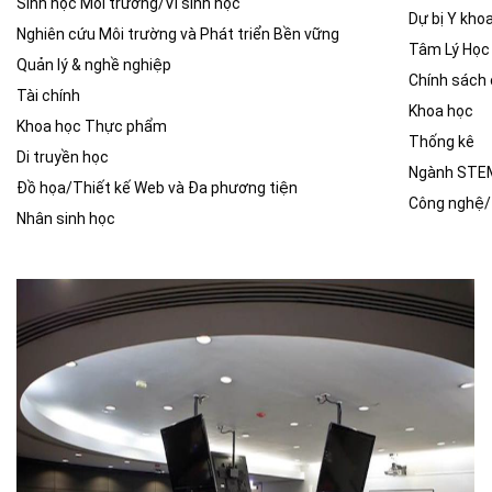
Sinh học Môi trường/Vi sinh học
Dự bị Y kho
Nghiên cứu Môi trường và Phát triển Bền vững
Tâm Lý Học
Quản lý & nghề nghiệp
Chính sách
Tài chính
Khoa học
Khoa học Thực phẩm
Thống kê
Di truyền học
Ngành STEM 
Đồ họa/Thiết kế Web và Đa phương tiện
Công nghệ/ 
Nhân sinh học