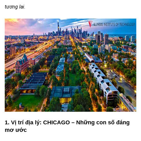
tương lai.
1. Vị trí địa lý:
CHICAGO – Những con số đáng
mơ ước