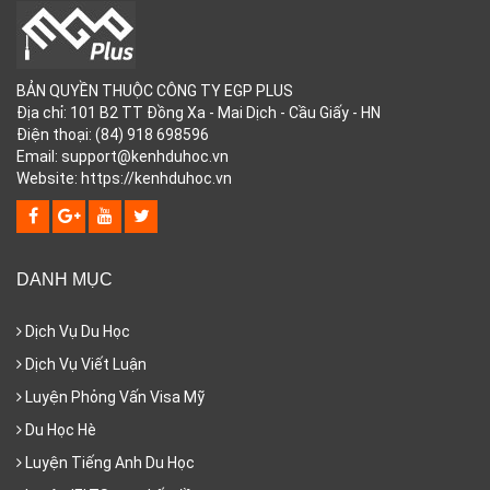
BẢN QUYỀN THUỘC CÔNG TY EGP PLUS
Địa chỉ: 101 B2 TT Đồng Xa - Mai Dịch - Cầu Giấy - HN
Điện thoại: (84) 918 698596
Email: support@kenhduhoc.vn
Website: https://kenhduhoc.vn
DANH MỤC
Dịch Vụ Du Học
Dịch Vụ Viết Luận
Luyện Phỏng Vấn Visa Mỹ
Du Học Hè
Luyện Tiếng Anh Du Học