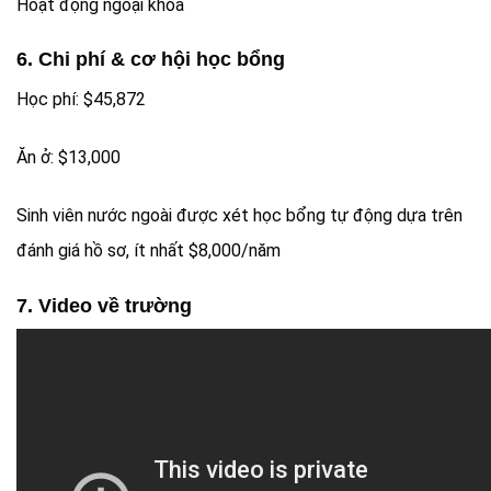
Hoạt động ngoại khóa
6. Chi phí & cơ hội học bổng
Học phí: $45,872
Ăn ở: $13,000
Sinh viên nước ngoài được xét học bổng tự động dựa trên
đánh giá hồ sơ, ít nhất $8,000/năm
7. Video về trường