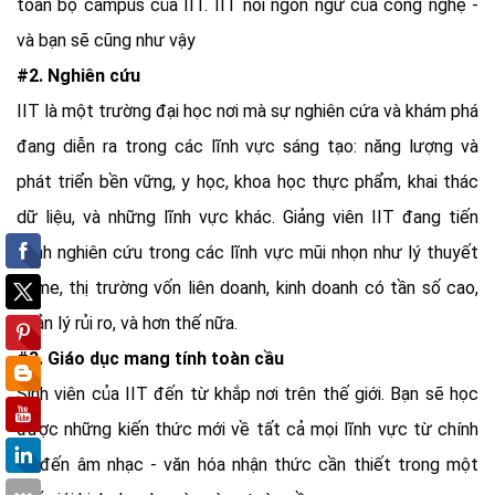
toàn bộ campus của IIT. IIT nói ngôn ngữ của công nghệ -
và bạn sẽ cũng như vậy
#2. Nghiên cứu
IIT là một trường đại học nơi mà sự nghiên cứa và khám phá
đang diễn ra trong các lĩnh vực sáng tạo: năng lượng và
phát triển bền vững, y học, khoa học thực phẩm, khai thác
dữ liệu, và những lĩnh vực khác. Giảng viên IIT đang tiến
hành nghiên cứu trong các lĩnh vực mũi nhọn như lý thuyết
game, thị trường vốn liên doanh, kinh doanh có tần số cao,
quản lý rủi ro, và hơn thế nữa.
#3. Giáo dục mang tính toàn cầu
Sinh viên của IIT đến từ khắp nơi trên thế giới. Bạn sẽ học
được những kiến thức mới về tất cả mọi lĩnh vực từ chính
trị đến âm nhạc - văn hóa nhận thức cần thiết trong một