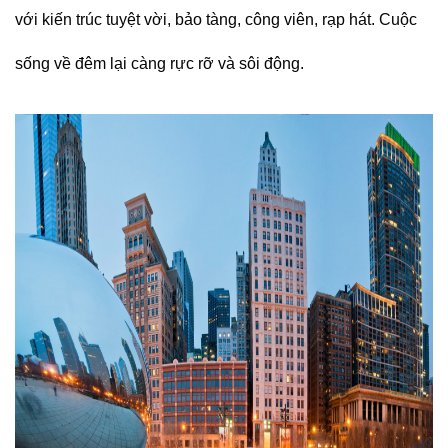
với kiến trúc tuyệt vời, bảo tàng, công viên, rạp hát. Cuộc
sống về đêm lại càng rực rỡ và sôi động.