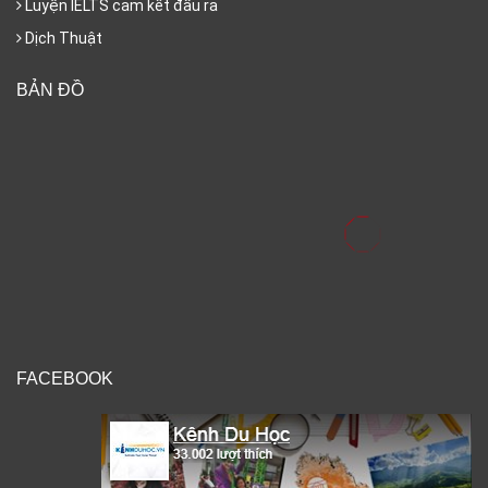
Luyện IELTS cam kết đầu ra
Dịch Thuật
BẢN ĐỒ