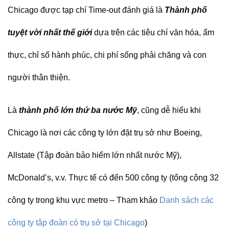
Chicago được tạp chí Time-out đánh giá là
Thành phố
tuyệt vời nhất thế giới
dựa trên các tiêu chí văn hóa, ẩm
thực, chỉ số hành phúc, chi phí sống phải chăng và con
người thân thiện.
Là
thành phố lớn thứ ba nước Mỹ
, cũng dễ hiểu khi
Chicago là nơi các công ty lớn đặt trụ sở như Boeing,
Allstate (Tập đoàn bảo hiểm lớn nhất nước Mỹ),
McDonald’s, v.v. Thực tế có đến
500 công ty (tổng cộng 32
công ty trong khu vực metro – Tham khảo
Danh sách các
công ty tập đoàn có trụ sở tại Chicago
)