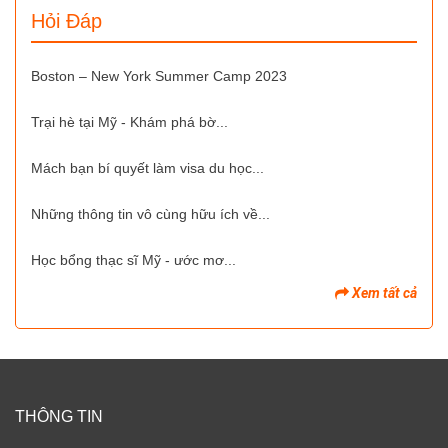
Hỏi Đáp
Boston – New York Summer Camp 2023
Trại hè tại Mỹ - Khám phá bờ...
Mách bạn bí quyết làm visa du học...
Những thông tin vô cùng hữu ích về...
Học bổng thạc sĩ Mỹ - ước mơ...
Xem tất cả
THÔNG TIN