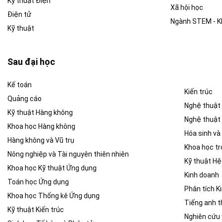
Kỹ thuật Điện
Xã hội học
Điện tử
Ngành STEM - Kh
Kỹ thuật
Sau đại học
Kế toán
Kiến trúc
Quảng cáo
Nghệ thuật 
Kỹ thuật Hàng không
Nghệ thuật
Khoa học Hàng không
Hóa sinh và
Hàng không và Vũ trụ
Khoa học tr
Nông nghiệp và Tài nguyên thiên nhiên
Kỹ thuật Hệ
Khoa học Kỹ thuật Ứng dụng
Kinh doanh
Toán học Ứng dụng
Phân tích K
Khoa học Thống kê Ứng dụng
Tiếng anh 
Kỹ thuật Kiến trúc
Nghiên cứu 