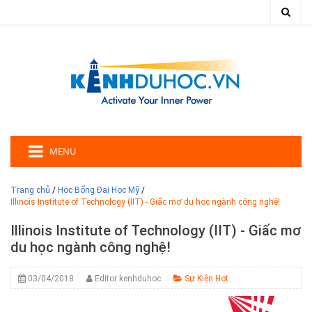
MENU
Trang chủ
/
Học Bổng Đại Học Mỹ
/
Illinois Institute of Technology (IIT) - Giấc mơ du học ngành công nghệ!
Illinois Institute of Technology (IIT) - Giấc mơ
du học ngành công nghệ!
03/04/2018
Editor kenhduhoc
Sự Kiện Hot