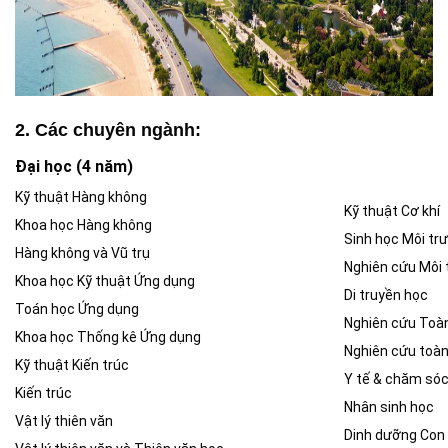
2. Các chuyên ngành:
Đại học (4 năm)
Kỹ thuật Hàng không
Kỹ thuật Cơ khí
Khoa học Hàng không
Sinh học Môi tr
Hàng không và Vũ trụ
Nghiên cứu Môi 
Khoa học Kỹ thuật Ứng dụng
Di truyền học
Toán học Ứng dụng
Nghiên cứu Toàn
Khoa học Thống kê Ứng dụng
Nghiên cứu toàn
Kỹ thuật Kiến trúc
Y tế & chăm só
Kiến trúc
Nhân sinh học
Vật lý thiên văn
Dinh dưỡng Con