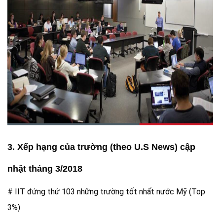
3. Xếp hạng của trường (theo U.S News) cập
nhật tháng 3/2018
# IIT đứng thứ 103 những trường tốt nhất nước Mỹ (Top
3%)