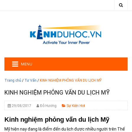
MENU
Trang chủ
/
Tư Vấn
/
KINH NGHIỆM PHỎNG VẤN DU LỊCH MỸ
KINH NGHIỆM PHỎNG VẤN DU LỊCH MỸ
29/08/2017
Đỗ Hương
Sự Kiện Hot
Kinh nghiệm phỏng vấn du lịch Mỹ
Mỹ hiện nay đang là điểm đến du lịch được nhiều người trên Thế