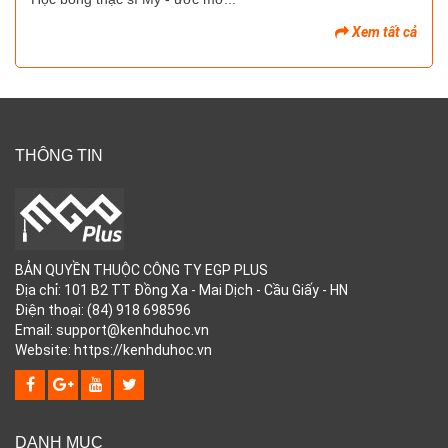
Xem tất cả
THÔNG TIN
BẢN QUYỀN THUỘC CÔNG TY EGP PLUS
Địa chỉ: 101 B2 TT Đồng Xa - Mai Dịch - Cầu Giấy - HN
Điện thoại: (84) 918 698596
Email: support@kenhduhoc.vn
Website: https://kenhduhoc.vn
DANH MỤC