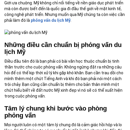
Giới ưa chuộng. Mỹ không chỉ nổi tiếng về nền giáo dục phát triển
mà còn được biết đến là quốc gia đi đầu thế giới về mặt kinh tế,
công nghệ phát triển. Nhưng muốn qua Mỹ chúng ta còn việc cần
phải làm đó là
phỏng vấn du lịch Mỹ
.
Những điều cần chuẩn bị phỏng vấn du
lịch Mỹ
Điều đầu tiên đó là bạn phải có bài văn học thuộc chuẩn bị tinh
thần trước cho cuộc phỏng vấn. Không ngừng đặt ra những câu
hỏi để có thể kịp thời xử lý khi gặp khó khăn. Bạn cần trau dồi cho
mình thêm một chút Tiếng Anh và khi đó bạn phải nói một cách
trôi chảy. Bạn cũng cần chuẩn bị thêm cho bản thân mình một
chút hiểu biết về đất nước Mỹ xinh đẹp vì nó sẽ có thể xuất hiện
trong cuộc phỏng vấn.
Tâm lý chung khi bước vào phòng
phỏng vấn
Mọi người luôn có một tâm lý chung đó là cảm giác hồi hộp và lo