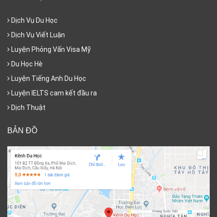
Dịch Vụ Du Học
Dịch Vụ Viết Luận
Luyện Phỏng Vấn Visa Mỹ
Du Học Hè
Luyện Tiếng Anh Du Học
Luyện IELTS cam kết đầu ra
Dịch Thuật
BẢN ĐỒ