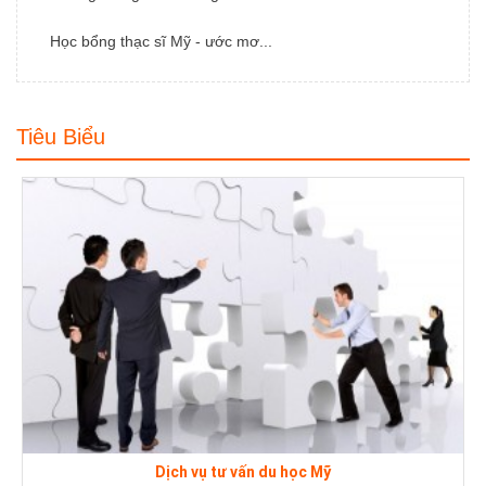
Học bổng thạc sĩ Mỹ - ước mơ...
Tiêu Biểu
Dịch vụ tư vấn du học Mỹ