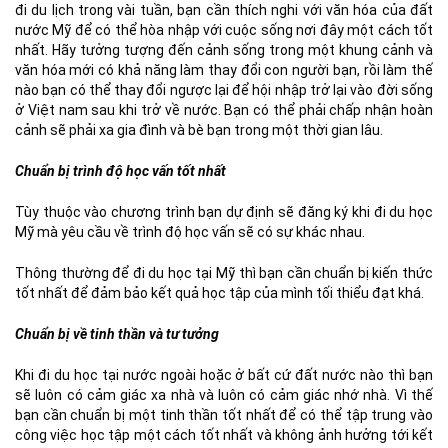
đi du lịch trong vài tuần, bạn cần thích nghi với văn hóa của đất
nước Mỹ để có thể hòa nhập với cuộc sống nơi đây một cách tốt
nhất. Hãy tưởng tượng đến cảnh sống trong một khung cảnh và
văn hóa mới có khả năng làm thay đổi con người bạn, rồi làm thế
nào bạn có thể thay đổi ngược lại để hội nhập trở lại vào đời sống
ở Việt nam sau khi trở về nước. Bạn có thể phải chấp nhận hoàn
cảnh sẽ phải xa gia đình và bè bạn trong một thời gian lâu.
Chuẩn bị trình độ học vấn tốt nhất
Tùy thuộc vào chương trình bạn dự định sẽ đăng ký khi đi du học
Mỹ mà yêu cầu về trình độ học vấn sẽ có sự khác nhau.
Thông thường để đi du học tại Mỹ thì bạn cần chuẩn bị kiến thức
tốt nhất để đảm bảo kết quả học tập của mình tối thiểu đạt khá.
Chuẩn bị về tinh thần và tư tưởng
Khi đi du học tại nước ngoài hoặc ở bất cứ đất nước nào thì bạn
sẽ luôn có cảm giác xa nhà và luôn có cảm giác nhớ nhà. Vì thế
bạn cần chuẩn bị một tinh thần tốt nhất để có thể tập trung vào
công việc học tập một cách tốt nhất và không ảnh hưởng tới kết