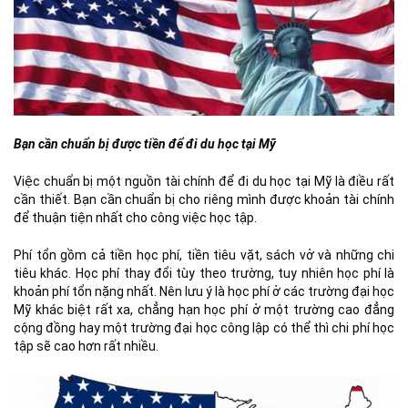
Bạn cần chuẩn bị được tiền để đi du học tại Mỹ
Việc chuẩn bị một nguồn tài chính để đi du học tại Mỹ là điều rất
cần thiết. Bạn cần chuẩn bị cho riêng mình được khoản tài chính
để thuận tiện nhất cho công việc học tập.
Phí tổn gồm cả tiền học phí, tiền tiêu vặt, sách vở và những chi
tiêu khác. Học phí thay đổi tùy theo trường, tuy nhiên học phí là
khoản phí tổn nặng nhất. Nên lưu ý là học phí ở các trường đại học
Mỹ khác biệt rất xa, chẳng hạn học phí ở một trường cao đẳng
cộng đồng hay một trường đại học công lập có thể thì chi phí học
tập sẽ cao hơn rất nhiều.