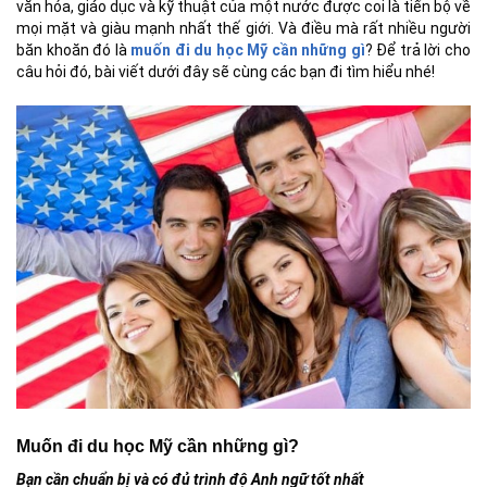
văn hóa, giáo dục và kỹ thuật của một nước được coi là tiến bộ về
mọi mặt và giàu mạnh nhất thế giới. Và điều mà rất nhiều người
băn khoăn đó là
muốn đi du học Mỹ cần những gì
? Để trả lời cho
câu hỏi đó, bài viết dưới đây sẽ cùng các bạn đi tìm hiểu nhé!
Muốn đi du học Mỹ cần những gì?
Bạn cần chuẩn bị và có đủ trình độ Anh ngữ tốt nhất