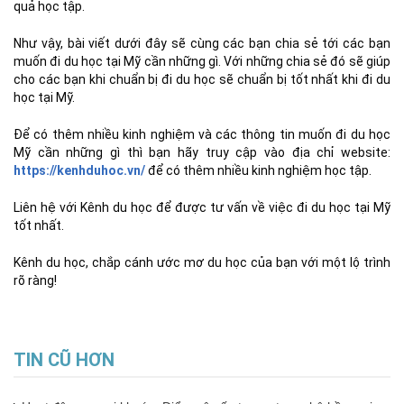
quả học tập.
Như vậy, bài viết dưới đây sẽ cùng các bạn chia sẻ tới các bạn
muốn đi du học tại Mỹ cần những gì. Với những chia sẻ đó sẽ giúp
cho các bạn khi chuẩn bị đi du học sẽ chuẩn bị tốt nhất khi đi du
học tại Mỹ.
Để có thêm nhiều kinh nghiệm và các thông tin muốn đi du học
Mỹ cần những gì thì bạn hãy truy cập vào địa chỉ website:
https://kenhduhoc.vn/
để có thêm nhiều kinh nghiệm học tập.
Liên hệ với Kênh du học để được tư vấn về việc đi du học tại Mỹ
tốt nhất.
Kênh du học, chắp cánh ước mơ du học của bạn với một lộ trình
rõ ràng!
TIN CŨ HƠN