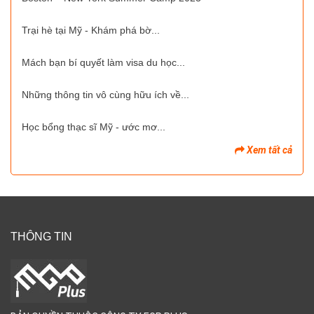
Trại hè tại Mỹ - Khám phá bờ...
Mách bạn bí quyết làm visa du học...
Những thông tin vô cùng hữu ích về...
Học bổng thạc sĩ Mỹ - ước mơ...
Xem tất cả
THÔNG TIN