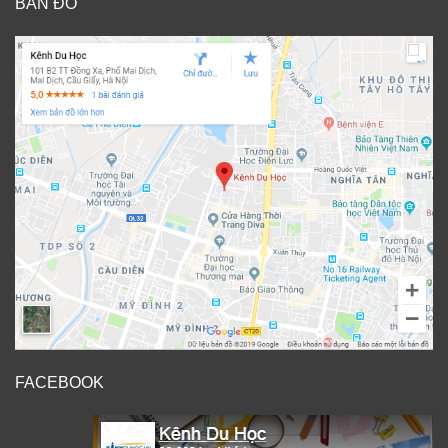
BẢN ĐỒ
FACEBOOK