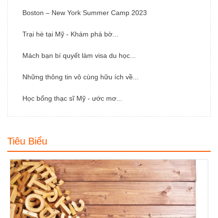
Boston – New York Summer Camp 2023
Trại hè tại Mỹ - Khám phá bờ...
Mách bạn bí quyết làm visa du học...
Những thông tin vô cùng hữu ích về...
Học bổng thạc sĩ Mỹ - ước mơ...
Tiêu Biểu