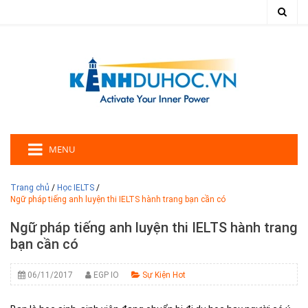
MENU
Trang chủ
/
Học IELTS
/
Ngữ pháp tiếng anh luyện thi IELTS hành trang bạn cần có
Ngữ pháp tiếng anh luyện thi IELTS hành trang
bạn cần có
06/11/2017
EGP IO
Sự Kiện Hot