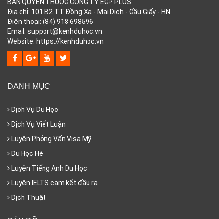
BẢN QUYỀN THUỘC CÔNG TY EGP PLUS
Địa chỉ: 101 B2 TT Đồng Xa - Mai Dịch - Cầu Giấy - HN
Điện thoại: (84) 918 698596
Email: support@kenhduhoc.vn
Website: https://kenhduhoc.vn
DANH MỤC
Dịch Vụ Du Học
Dịch Vụ Viết Luận
Luyện Phỏng Vấn Visa Mỹ
Du Học Hè
Luyện Tiếng Anh Du Học
Luyện IELTS cam kết đầu ra
Dịch Thuật