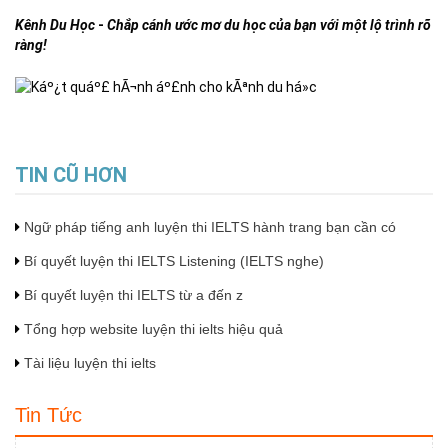
Kênh Du Học
-
Chắp cánh ước mơ du học của bạn với một lộ trình rõ
ràng!
TIN CŨ HƠN
Ngữ pháp tiếng anh luyện thi IELTS hành trang bạn cần có
Bí quyết luyện thi IELTS Listening (IELTS nghe)
Bí quyết luyện thi IELTS từ a đến z
Tổng hợp website luyện thi ielts hiệu quả
Tài liệu luyện thi ielts
Tin Tức