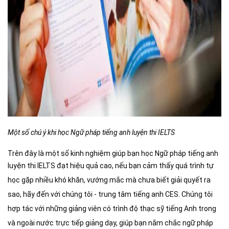
Một số chú ý khi học Ngữ pháp tiếng anh luyện thi IELTS
Trên đây là một số kinh nghiệm giúp bạn học Ngữ pháp tiếng anh
luyện thi IELTS
đạt hiệu quả cao, nếu bạn cảm thấy quá trình tự
học gặp nhiều khó khăn, vướng mắc mà chưa biết giải quyết ra
sao, hãy đến với chúng tôi - trung tâm tiếng anh CES. Chúng tôi
hợp tác với những giảng viên có trình độ thạc sỹ tiếng Anh trong
và ngoài nước trực tiếp giảng dạy, giúp bạn nắm chắc ngữ pháp