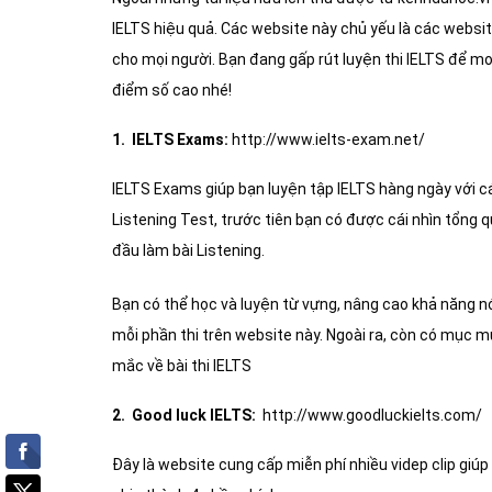
IELTS hiệu quả. Các website này chủ yếu là các websit
cho mọi người. Bạn đang gấp rút luyện thi IELTS để mo
điểm số cao nhé!
1. IELTS Exams:
http://www.ielts-exam.net/
IELTS Exams giúp bạn luyện tập IELTS hàng ngày với c
Listening Test, trước tiên bạn có được cái nhìn tổng q
đầu làm bài Listening.
Bạn có thể học và luyện từ vựng, nâng cao khả năng nói
mỗi phần thi trên website này. Ngoài ra, còn có mục 
mắc về bài thi IELTS
2. Good luck IELTS:
http://www.goodluckielts.com/
Đây là website cung cấp miễn phí nhiều videp clip giú