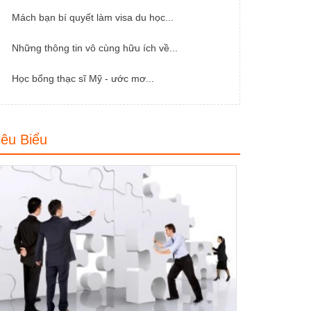
Mách bạn bí quyết làm visa du học...
Những thông tin vô cùng hữu ích về...
Học bổng thạc sĩ Mỹ - ước mơ...
iêu Biểu