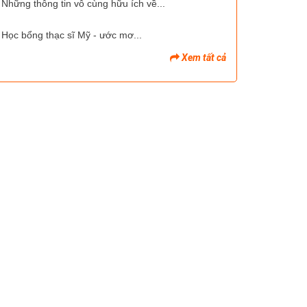
Những thông tin vô cùng hữu ích về...
Học bổng thạc sĩ Mỹ - ước mơ...
Xem tất cả