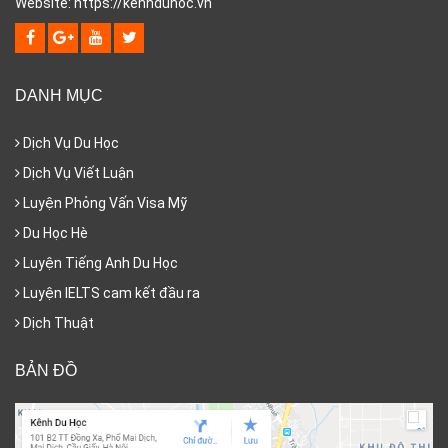
Website: https://kenhduhoc.vn
DANH MỤC
Dịch Vụ Du Học
Dịch Vụ Viết Luận
Luyện Phỏng Vấn Visa Mỹ
Du Học Hè
Luyện Tiếng Anh Du Học
Luyện IELTS cam kết đầu ra
Dịch Thuật
BẢN ĐỒ