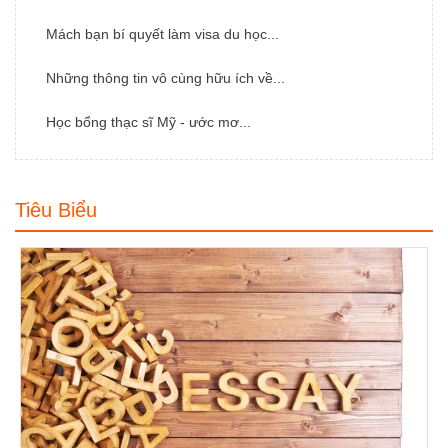
Mách bạn bí quyết làm visa du học...
Những thông tin vô cùng hữu ích về...
Học bổng thạc sĩ Mỹ - ước mơ...
Tiêu Biểu