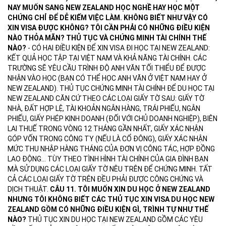
NAY MUỐN SANG NEW ZEALAND HỌC NGHỀ HAY HỌC MỘT
CHỨNG CHỈ ĐỂ DỄ KIẾM VIỆC LÀM. KHÔNG BIẾT NHƯ VẬY CÓ
XIN VISA ĐƯỢC KHÔNG? TÔI CẦN PHẢI CÓ NHỮNG ĐIỀU KIỆN
NÀO THỎA MÃN? THỦ TỤC VÀ CHỨNG MINH TÀI CHÍNH THẾ
NÀO?
- CÓ HAI ĐIỀU KIỆN ĐỂ XIN VISA ĐI HỌC TẠI NEW ZEALAND:
KẾT QUẢ HỌC TẬP TẠI VIỆT NAM VÀ KHẢ NĂNG TÀI CHÍNH. CÁC
TRƯỜNG SẼ YÊU CẦU TRÌNH ĐỘ ANH VĂN TỐI THIỂU ĐỂ ĐƯỢC
NHẬN VÀO HỌC (BẠN CÓ THỂ HỌC ANH VĂN Ở VIỆT NAM HAY Ở
NEW ZEALAND). THỦ TỤC CHỨNG MINH TÀI CHÍNH ĐỂ DU HỌC TẠI
NEW ZEALAND CĂN CỨ THEO CÁC LOẠI GIẤY TỜ SAU: GIẤY TỜ
NHÀ, ĐẤT HỢP LỆ, TÀI KHOẢN NGÂN HÀNG, TRÁI PHIẾU, NGÂN
PHIẾU, GIẤY PHÉP KINH DOANH (ĐỐI VỚI CHỦ DOANH NGHIỆP), BIÊN
LAI THUẾ TRONG VÒNG 12 THÁNG GẦN NHẤT, GIẤY XÁC NHẬN
GÓP VỐN TRONG CÔNG TY (NẾU LÀ CỔ ĐÔNG), GIẤY XÁC NHẬN
MỨC THU NHẬP HÀNG THÁNG CỦA ĐƠN VỊ CÔNG TÁC, HỢP ĐỒNG
LAO ĐỘNG... TÙY THEO TÌNH HÌNH TÀI CHÍNH CỦA GIA ĐÌNH BẠN
MÀ SỬ DỤNG CÁC LOẠI GIẤY TỜ NÊU TRÊN ĐỂ CHỨNG MINH. TẤT
CẢ CÁC LOẠI GIẤY TỜ TRÊN ĐỀU PHẢI ĐƯỢC CÔNG CHỨNG VÀ
DỊCH THUẬT.
CÂU 11. TÔI MUỐN XIN DU HỌC Ở NEW ZEALAND
NHƯNG TÔI KHÔNG BIẾT CÁC THỦ TỤC XIN VISA DU HỌC NEW
ZEALAND GỒM CÓ NHỮNG ĐIỀU KIỆN GÌ, TRÌNH TỰ NHƯ THẾ
NÀO?
THỦ TỤC XIN DU HỌC TẠI NEW ZEALAND GỒM CÁC YÊU