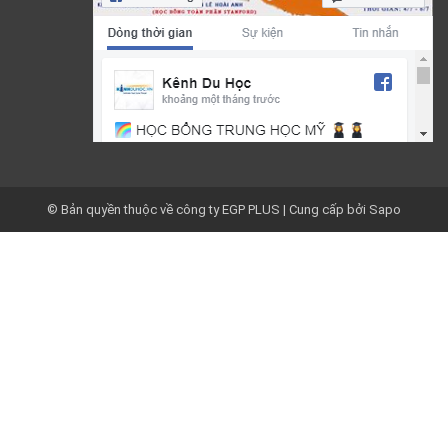
© Bản quyền thuộc về công ty EGP PLUS
|
Cung cấp bởi
Sapo