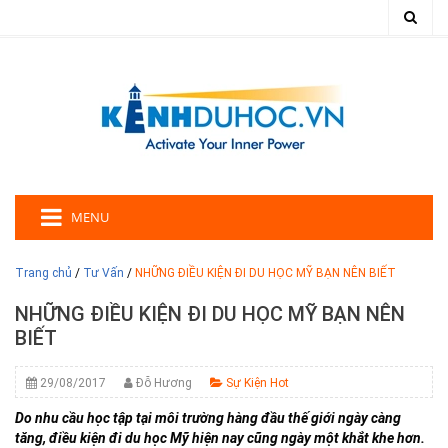
MENU
Trang chủ
/
Tư Vấn
/
NHỮNG ĐIỀU KIỆN ĐI DU HỌC MỸ BẠN NÊN BIẾT
NHỮNG ĐIỀU KIỆN ĐI DU HỌC MỸ BẠN NÊN
BIẾT
29/08/2017
Đỗ Hương
Sự Kiện Hot
Do nhu cầu học tập tại môi trường hàng đầu thế giới ngày càng
tăng, điều kiện đi du học Mỹ hiện nay cũng ngày một khắt khe hơn.