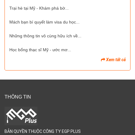
Trại hè tại Mỹ - Khám phá bờ...
Mách bạn bí quyết làm visa du học...
Những thông tin vô cùng hữu ích về...
Học bổng thạc sĩ Mỹ - ước mơ...
Xem tất cả
THÔNG TIN
BẢN QUYỀN THUỘC CÔNG TY EGP PLUS