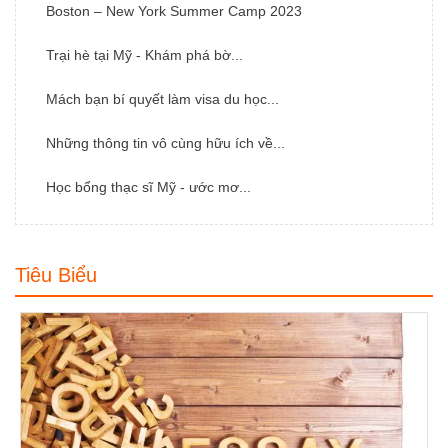
Boston – New York Summer Camp 2023
Trại hè tại Mỹ - Khám phá bờ...
Mách bạn bí quyết làm visa du học...
Những thông tin vô cùng hữu ích về...
Học bổng thạc sĩ Mỹ - ước mơ...
Tiêu Biểu