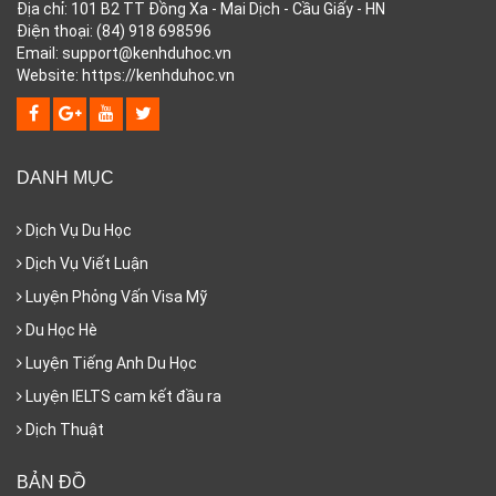
Địa chỉ: 101 B2 TT Đồng Xa - Mai Dịch - Cầu Giấy - HN
Điện thoại: (84) 918 698596
Email: support@kenhduhoc.vn
Website: https://kenhduhoc.vn
DANH MỤC
Dịch Vụ Du Học
Dịch Vụ Viết Luận
Luyện Phỏng Vấn Visa Mỹ
Du Học Hè
Luyện Tiếng Anh Du Học
Luyện IELTS cam kết đầu ra
Dịch Thuật
BẢN ĐỒ