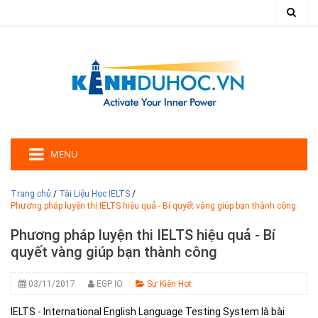
MENU
Trang chủ
/
Tài Liệu Học IELTS
/
Phương pháp luyện thi IELTS hiệu quả - Bí quyết vàng giúp bạn thành công
Phương pháp luyện thi IELTS hiệu quả - Bí
quyết vàng giúp bạn thành công
03/11/2017
EGP IO
Sự Kiện Hot
IELTS - International English Language Testing System là bài