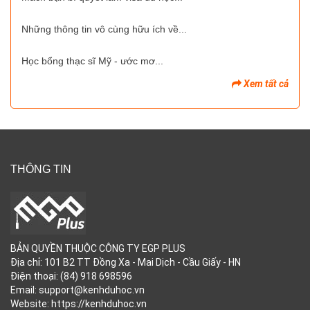
Những thông tin vô cùng hữu ích về...
Học bổng thạc sĩ Mỹ - ước mơ...
Xem tất cả
THÔNG TIN
BẢN QUYỀN THUỘC CÔNG TY EGP PLUS
Địa chỉ: 101 B2 TT Đồng Xa - Mai Dịch - Cầu Giấy - HN
Điện thoại: (84) 918 698596
Email: support@kenhduhoc.vn
Website: https://kenhduhoc.vn