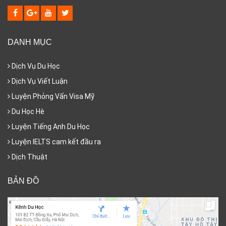
DANH MỤC
Dịch Vụ Du Học
Dịch Vụ Viết Luận
Luyện Phỏng Vấn Visa Mỹ
Du Học Hè
Luyện Tiếng Anh Du Học
Luyện IELTS cam kết đầu ra
Dịch Thuật
BẢN ĐỒ