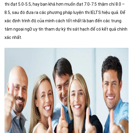
thi đạt 5.0-5.5, hay bạn khá hơn muốn đạt 7.0-7.5 thậm chí 8.0 –
8.5, sau đó đưa ra các phương pháp luyện thi IELTS hiệu quả. Để
xác định trình độ của mình cách tốt nhất là bạn đến các trung
tâm ngoại ngữ uy tín tham dự kỳ thi sát hạch để có kết quả chính
xác nhất.