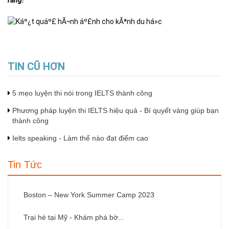
ràng!
TIN CŨ HƠN
5 mẹo luyện thi nói trong IELTS thành công
Phương pháp luyện thi IELTS hiệu quả - Bí quyết vàng giúp bạn
thành công
Ielts speaking - Làm thế nào đạt điểm cao
Tin Tức
Boston – New York Summer Camp 2023
Trại hè tại Mỹ - Khám phá bờ...