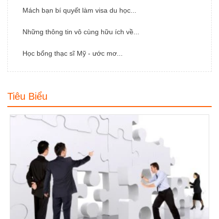
Mách bạn bí quyết làm visa du học...
Những thông tin vô cùng hữu ích về...
Học bổng thạc sĩ Mỹ - ước mơ...
Tiêu Biểu