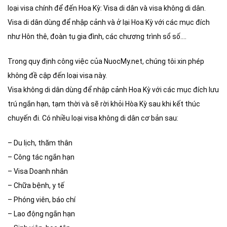
loại visa chính để đến Hoa Kỳ: Visa di dân và visa không di dân.
Visa di dân dùng để nhập cảnh và ở lại Hoa Kỳ với các mục đích
như Hôn thê, đoàn tụ gia đình, các chương trình sổ số….
Trong quy định công việc của NuocMy.net, chúng tôi xin phép
không đề cập đến loại visa này.
Visa không di dân dùng để nhập cảnh Hoa Kỳ với các mục đích lưu
trú ngắn hạn, tạm thời và sẽ rời khỏi Hòa Kỳ sau khi kết thúc
chuyến đi. Có nhiều loại visa không di dân cơ bản sau:
– Du lịch, thăm thân
– Công tác ngắn hạn
– Visa Doanh nhân
– Chữa bệnh, y tế
– Phóng viên, báo chí
– Lao động ngắn hạn