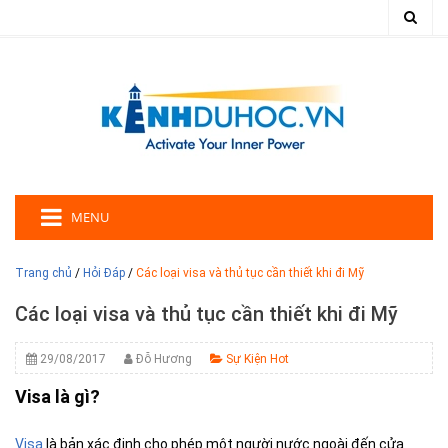
MENU
Trang chủ
/
Hỏi Đáp
/
Các loại visa và thủ tục cần thiết khi đi Mỹ
Các loại visa và thủ tục cần thiết khi đi Mỹ
29/08/2017
Đỗ Hương
Sự Kiện Hot
Visa là gì?
Visa
là bản xác định cho phép một người nước ngoài đến cửa