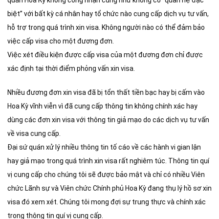
quán Hoa Kỳ không công nhận cũng như không có “quan hệ đặc
biệt” với bất kỳ cá nhân hay tổ chức nào cung cấp dịch vụ tư vấn,
hỗ trợ trong quá trình xin visa. Không người nào có thể đảm bảo
việc cấp visa cho một đương đơn.
Việc xét điều kiện được cấp visa của một đương đơn chỉ được
xác định tại thời điểm phỏng vấn xin visa.
Nhiều đương đơn xin visa đã bị tổn thất tiền bạc hay bị cấm vào
Hoa Kỳ vĩnh viễn vì đã cung cấp thông tin không chính xác hay
dùng các đơn xin visa với thông tin giả mạo do các dịch vụ tư vấn
về visa cung cấp.
Đại sứ quán xử lý nhiều thông tin tố cáo về các hành vi gian lận
hay giả mạo trong quá trình xin visa rất nghiêm túc. Thông tin quí
vị cung cấp cho chúng tôi sẽ được bảo mật và chỉ có nhiều Viên
chức Lãnh sự và Viên chức Chính phủ Hoa Kỳ đang thụ lý hồ sơ xin
visa đó xem xét. Chúng tôi mong đợi sự trung thực và chính xác
trong thông tin quí vị cung cấp.