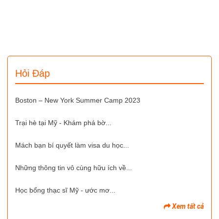
Hỏi Đáp
Boston – New York Summer Camp 2023
Trại hè tại Mỹ - Khám phá bờ...
Mách bạn bí quyết làm visa du học...
Những thông tin vô cùng hữu ích về...
Học bổng thạc sĩ Mỹ - ước mơ...
Xem tất cả