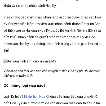
khẩu và xin phép nhập cảnh Hoa Kỳ.
Visa không bảo đảm chắc chắn rằng ai đó sẽ được phép vào Hoa
Kỳ. Chuyên viên kiểm tra việc xuất nhập cảnh thuộc Cơ quan Bảo
vệ Biên giới và Hải quan Hoa Kỳ thuộc Bộ An Ninh Nội Địa (DHS) tại
cửa khẩu nhập cảnh sẽ quyết định xem một người có visa có
được vào Hoa Kỳ hay không, theo tình trạng và thời gian lưu trú cụ
thể.
Việc ai đó cần loại visa nào cho chuyến đi đến Hoa Kỳ phụ thuộc mục
đích của chuyến đi đó.
Có những loại visa nào?
Luật Di trú và
Nhập tịch Hoa Kỳ
dựa vào mục tiêu của chuyến đi
đến Hoa Kỳ của đương đơn để xác định loại visa cần thiết. Có hai