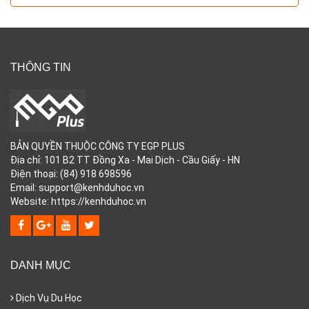
THÔNG TIN
BẢN QUYỀN THUỘC CÔNG TY EGP PLUS
Địa chỉ: 101 B2 TT Đồng Xa - Mai Dịch - Cầu Giấy - HN
Điện thoại: (84) 918 698596
Email: support@kenhduhoc.vn
Website: https://kenhduhoc.vn
DANH MỤC
Dịch Vụ Du Học