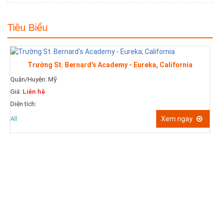
Tiêu Biểu
Trường St. Bernard's Academy - Eureka, California
Quận/Huyện: Mỹ
Giá:
Liên hệ
Diện tích:
All
Xem ngay