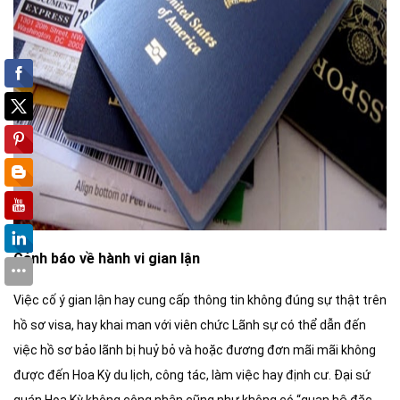
Cảnh báo về hành vi gian lận
Việc cố ý gian lận hay cung cấp thông tin không đúng sự thật trên
hồ sơ visa, hay khai man với viên chức Lãnh sự có thể dẫn đến
việc hồ sơ bảo lãnh bị huỷ bỏ và hoặc đương đơn mãi mãi không
được đến Hoa Kỳ du lịch, công tác, làm việc hay định cư. Đại sứ