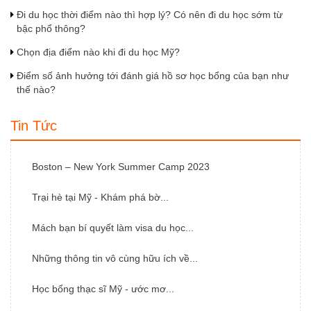
Đi du học thời điểm nào thì hợp lý? Có nên đi du học sớm từ
bậc phổ thông?
Chọn địa điểm nào khi đi du học Mỹ?
Điểm số ảnh hưởng tới đánh giá hồ sơ học bổng của bạn như
thế nào?
Tin Tức
Boston – New York Summer Camp 2023
Trại hè tại Mỹ - Khám phá bờ...
Mách bạn bí quyết làm visa du học...
Những thông tin vô cùng hữu ích về...
Học bổng thạc sĩ Mỹ - ước mơ...