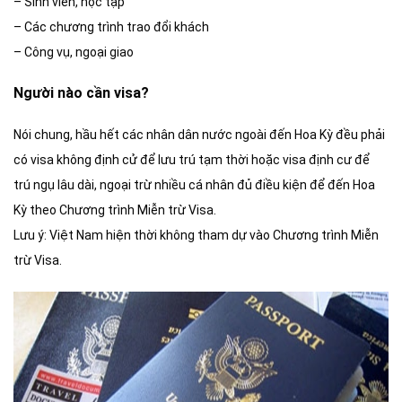
– Sinh viên, học tập
– Các chương trình trao đổi khách
– Công vụ, ngoại giao
Người nào cần visa?
Nói chung, hầu hết các nhân dân nước ngoài đến Hoa Kỳ đều phải
có visa không định cử để lưu trú tạm thời hoặc visa định cư để
trú ngụ lâu dài, ngoại trừ nhiều cá nhân đủ điều kiện để đến Hoa
Kỳ theo Chương trình Miễn trừ Visa.
Lưu ý: Việt Nam hiện thời không tham dự vào Chương trình Miễn
trừ Visa.