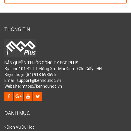
THÔNG TIN
BẢN QUYỀN THUỘC CÔNG TY EGP PLUS
Địa chỉ: 101 B2 TT Đồng Xa - Mai Dịch - Cầu Giấy - HN
Điện thoại: (84) 918 698596
Email: support@kenhduhoc.vn
Website: https://kenhduhoc.vn
DANH MỤC
Dịch Vụ Du Học