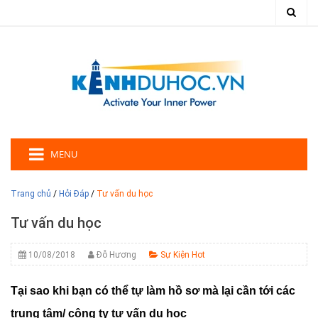
MENU
Trang chủ
/
Hỏi Đáp
/
Tư vấn du học
Tư vấn du học
10/08/2018
Đỗ Hương
Sự Kiện Hot
Tại sao khi bạn có thể tự làm hồ sơ mà lại cần tới các
trung tâm/ công ty tư vấn du học