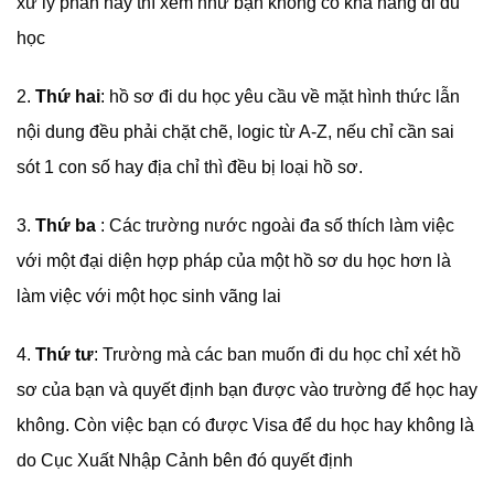
xử lý phần này thì xem như bạn không có khả năng đi du
học
2.
Thứ hai
: hồ sơ đi du học yêu cầu về mặt hình thức lẫn
nội dung đều phải chặt chẽ, logic từ A-Z, nếu chỉ cần sai
sót 1 con số hay địa chỉ thì đều bị loại hồ sơ.
3.
Thứ ba
: Các trường nước ngoài đa số thích làm việc
với một đại diện hợp pháp của một hồ sơ du học hơn là
làm việc với một học sinh vãng lai
4.
Thứ tư
: Trường mà các ban muốn đi du học chỉ xét hồ
sơ của bạn và quyết định bạn được vào trường để học hay
không. Còn việc bạn có được Visa để du học hay không là
do Cục Xuất Nhập Cảnh bên đó quyết định