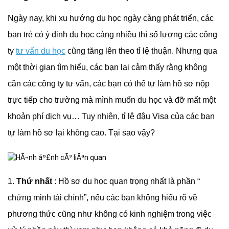
Ngày nay, khi xu hướng du học ngày càng phát triển, các
bạn trẻ có ý định du học càng nhiều thì số lượng các công
ty
tư vấn du học
cũng tăng lên theo tỉ lệ thuận. Nhưng qua
một thời gian tìm hiểu, các bạn lại cảm thấy rằng không
cần các công ty tư vấn, các bạn có thể tự làm hồ sơ nộp
trực tiếp cho trường mà mình muốn du học và đỡ mất một
khoản phí dịch vụ… Tuy nhiên, tỉ lệ đậu Visa của các bạn
tự làm hồ sơ lại không cao. Tại sao vậy?
1.
Thứ nhất
: Hồ sơ du học quan trọng nhất là phần “
chứng minh tài chính”, nếu các bạn không hiểu rõ về
phương thức cũng như không có kinh nghiệm trong việc