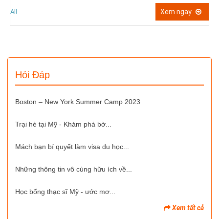
Diện tích:
Xem ngay
All
Hỏi Đáp
Boston – New York Summer Camp 2023
Trại hè tại Mỹ - Khám phá bờ...
Mách bạn bí quyết làm visa du học...
Những thông tin vô cùng hữu ích về...
Học bổng thạc sĩ Mỹ - ước mơ...
Xem tất cả