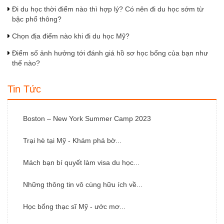
Đi du học thời điểm nào thì hợp lý? Có nên đi du học sớm từ
bậc phổ thông?
Chọn địa điểm nào khi đi du học Mỹ?
Điểm số ảnh hưởng tới đánh giá hồ sơ học bổng của bạn như
thế nào?
Tin Tức
Boston – New York Summer Camp 2023
Trại hè tại Mỹ - Khám phá bờ...
Mách bạn bí quyết làm visa du học...
Những thông tin vô cùng hữu ích về...
Học bổng thạc sĩ Mỹ - ước mơ...