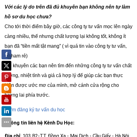
Với các lý do trên đã đủ khuyên bạn không nên tự làm
hồ sơ du học chưa?
Cho tới thời điểm bây giờ, các công ty tư vấn mọc lên ngày
càng nhiều, thế nhưng chất lượng lại không tốt, không ít
bạn đã “tiền mất tật mang” ( vì quá tin vào công ty tư vấn,
và ham rẻ)
Tôi khuyên các bạn nên tìm đến những công ty tư vấn chất
lượng, nhiệt tình và giá cả hợp lý để giúp các bạn thực
hiện được ước mơ của mình, mở cánh cửa rộng cho
tương lai phía trước.
Form đăng ký tư vấn du học
Thông tin liên hệ Kênh Du Học:
Địa chỉ
: 103 B2-TT Đồng Xa - Mai Dịch - Cầu Giấy - Hà Nội