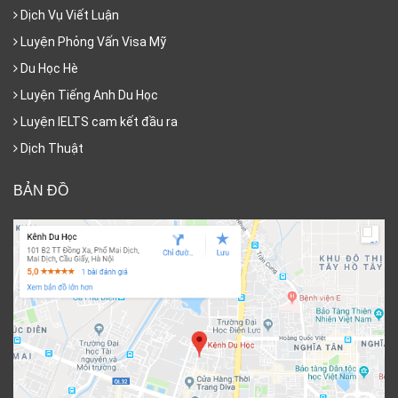
Dịch Vụ Viết Luận
Luyện Phỏng Vấn Visa Mỹ
Du Học Hè
Luyện Tiếng Anh Du Học
Luyện IELTS cam kết đầu ra
Dịch Thuật
BẢN ĐỒ