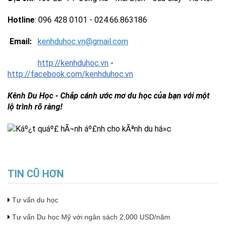
Hotline
: 096 428 0101 - 024.66.863186
Email:
kenhduhoc.vn@gmail.com
http://kenhduhoc.vn
-
http://facebook.com/kenhduhoc.vn
Kênh Du Học
-
Chắp cánh ước mơ du học của bạn với một
lộ trình rõ ràng!
TIN CŨ HƠN
Tư vấn du học
Tư vấn Du học Mỹ với ngân sách 2,000 USD/năm