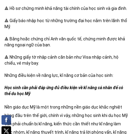
🔺 Hồ sơ chứng minh khả năng tài chính của học sinh và gia đình.
🔺 Giấy báo nhập học từ những trường đại học nằm trên lãnh thổ
Mỹ.
🔺 Bằng hoặc chứng chỉ Anh văn quốc tế, chứng minh được khả
năng ngoại ngữ của bạn.
🔺 Những giấy tờ nhập cảnh căn bản như Visa nhập cảnh, hộ
chiếu, vé máy bay.
Những điều kiện về năng lực, kĩ năng cơ bản của học sinh:
Học sinh cần phải đáp ứng đủ điều kiện về kĩ năng cá nhân để có
thể du học Mỹ
Nền giáo dục Mỹ là một trong những nền giáo dục khắc nghiệt
hàng đầu trên thế giới, chính vì vậy, những học sinh khi du học Mỹ
cần phải chuẩn bị kĩ năng, kiến thức cần thiết như kĩ năng làm
việc nhóm, kĩ năng thuyết trình, kĩ năng trả lời phỏng vấn, kĩ năng