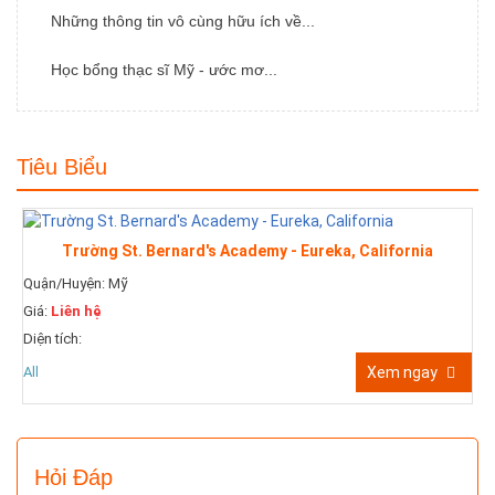
Những thông tin vô cùng hữu ích về...
Học bổng thạc sĩ Mỹ - ước mơ...
Tiêu Biểu
Trường St. Bernard's Academy - Eureka, California
Quận/Huyện: Mỹ
Giá:
Liên hệ
Diện tích:
All
Xem ngay
Hỏi Đáp