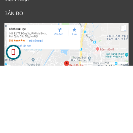
BẢN ĐỒ
FACEBOOK