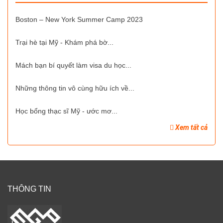
Boston – New York Summer Camp 2023
Trại hè tại Mỹ - Khám phá bờ...
Mách bạn bí quyết làm visa du học...
Những thông tin vô cùng hữu ích về...
Học bổng thạc sĩ Mỹ - ước mơ...
Xem tất cả
THÔNG TIN