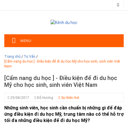
MENU
Trang chủ
/
Tư Vấn
/
[Cẩm nang du học ] - Điều kiện để đi du học Mỹ cho học sinh, sinh viên Việt
Nam
[Cẩm nang du học ] - Điều kiện để đi du học
Mỹ cho học sinh, sinh viên Việt Nam
29/08/2017
Đỗ Hương
Sự Kiện Hot
Những sinh viên, học sinh cần chuẩn bị những gì để đáp
ứng điều kiện đi du học Mỹ, trung tâm nào có thể hỗ trợ
tối đa những điều kiện để đi du học Mỹ?