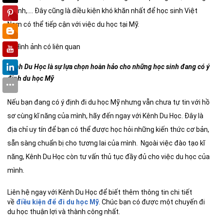
vi tính,…. Đây cũng là điều kiện khó khăn nhất để học sinh Việt
Nam có thể tiếp cận với việc du học tại Mỹ.
Kênh Du Học là sự lựa chọn hoàn hảo cho những học sinh đang có ý
định
du học Mỹ
Nếu bạn đang có ý định đi du học Mỹ nhưng vẫn chưa tự tin với hồ
sơ cùng kĩ năng của mình, hãy đến ngay với Kênh Du Học. Đây là
địa chỉ uy tín để bạn có thể được học hỏi những kiến thức cơ bản,
sẵn sàng chuẩn bị cho tương lai của mình. Ngoài việc đào tạo kĩ
năng, Kênh Du Học còn tư vấn thủ tục đầy đủ cho việc du học của
mình.
Liên hệ ngay với Kênh Du Học để biết thêm thông tin chi tiết
về
điều kiện để đi du học Mỹ
. Chúc bạn có được một chuyến đi
du học thuận lợi và thành công nhất.