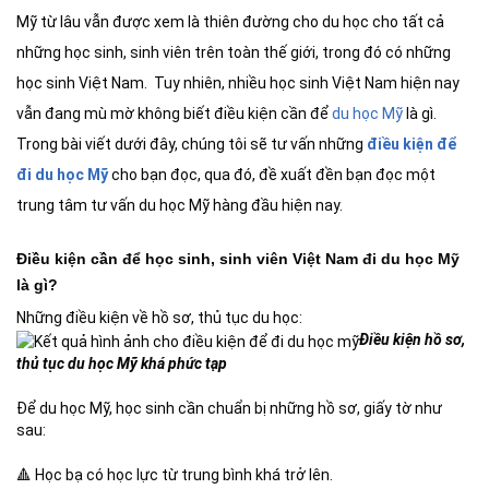
Mỹ từ lâu vẫn được xem là thiên đường cho du học cho tất cả
những học sinh, sinh viên trên toàn thế giới, trong đó có những
học sinh Việt Nam. Tuy nhiên, nhiều học sinh Việt Nam hiện nay
vẫn đang mù mờ không biết điều kiện cần để
du học Mỹ
là gì.
Trong bài viết dưới đây, chúng tôi sẽ tư vấn những
điều kiện để
đi du học Mỹ
cho bạn đọc, qua đó, đề xuất đền bạn đọc một
trung tâm tư vấn du học Mỹ hàng đầu hiện nay.
Điều kiện cần để học sinh, sinh viên Việt Nam đi du học Mỹ
là gì?
Những điều kiện về hồ sơ, thủ tục du học:
Điều kiện hồ sơ,
thủ tục du học Mỹ khá phức tạp
Để du học Mỹ, học sinh cần chuẩn bị những hồ sơ, giấy tờ như
sau:
🔺 Học bạ có học lực từ trung bình khá trở lên.