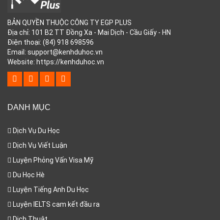
BẢN QUYỀN THUỘC CÔNG TY EGP PLUS
Địa chỉ: 101 B2 TT Đồng Xa - Mai Dịch - Cầu Giấy - HN
Điện thoại: (84) 918 698596
Email: support@kenhduhoc.vn
Website: https://kenhduhoc.vn
DANH MỤC
Dịch Vụ Du Học
Dịch Vụ Viết Luận
Luyện Phỏng Vấn Visa Mỹ
Du Học Hè
Luyện Tiếng Anh Du Học
Luyện IELTS cam kết đầu ra
Dịch Thuật